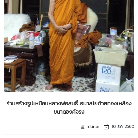
ร่วมสร้างรูปเหมือนหลวงพ่อสนธิ์ อนาลโยด้วยทองเหลือง
ขนาดองค์จริง
nitinai
10 ธ.ค. 2560