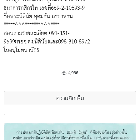
ธนาคารกสิกรไท เลขที่669-2-10893-9
ชื่อพระนิตินัย อุดมกัน สาขาพาน
*****^^^*******^^^****
สอบถามรายละเอียด 091-451-
9599(พอจ.ดร.นิตินัย)และ098-310-8972
ใบอนุโมทนาบัตร
4,936
ความคิดเห็น