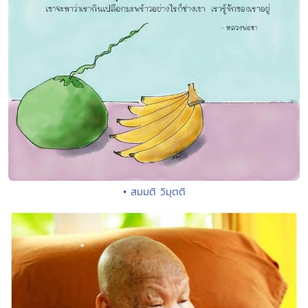
• สมมติ วิมุตติ