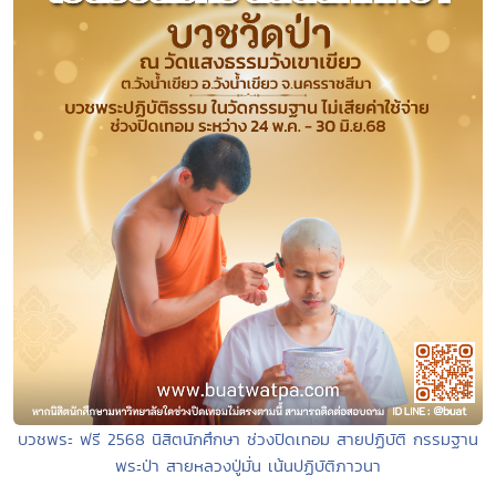
บวชพระ ฟรี 2568 นิสิตนักศึกษา ช่วงปิดเทอม สายปฏิบัติ กรรมฐาน
พระป่า สายหลวงปู่มั่น เน้นปฏิบัติภาวนา