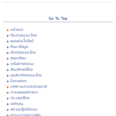
Go To Top
หน้าแรก
ทีมงานธรรมะไทย
แผนผังเว็บไซต์
ค้นหาข้อมูล
ติดต่อธรรมะไทย
สมุดเยี่ยม
เครือข่ายธรรมะ
สัญลักษณ์ไทย
มุมสมาชิกธรรมะไทย
Donation
เทศกาลงานวัดช่วยชาติ
การเผยแผ่ศาสนา
ประเพณีไทย
บอกบุญ
สถานปฏิบัติธรรม
ธรรมะจากหลวงพ่อ