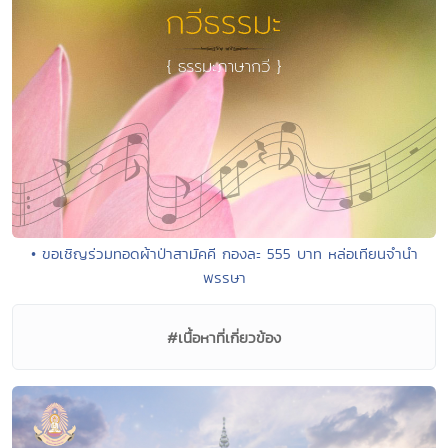
• ขอเชิญร่วมทอดผ้าป่าสามัคคี กองละ 555 บาท หล่อเทียนจำนำ
พรรษา
#เนื้อหาที่เกี่ยวข้อง