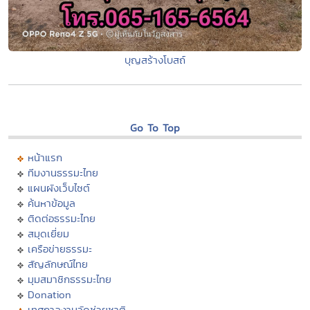
บุญสร้างโบสถ์
Go To Top
หน้าแรก
ทีมงานธรรมะไทย
แผนผังเว็บไซต์
ค้นหาข้อมูล
ติดต่อธรรมะไทย
สมุดเยี่ยม
เครือข่ายธรรมะ
สัญลักษณ์ไทย
มุมสมาชิกธรรมะไทย
Donation
เทศกาลงานวัดช่วยชาติ