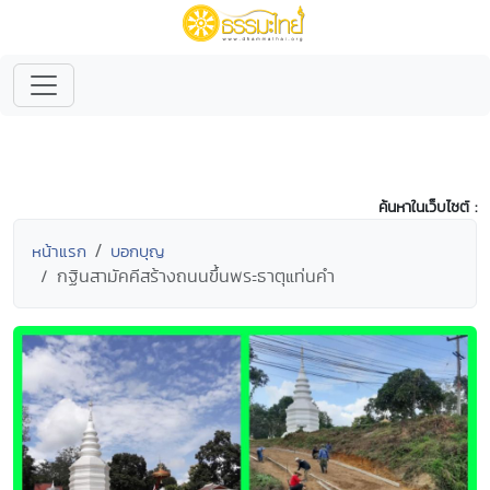
ค้นหาในเว็บไซต์ :
หน้าแรก
บอกบุญ
กฐินสามัคคีสร้างถนนขึ้นพระธาตุแท่นคำ