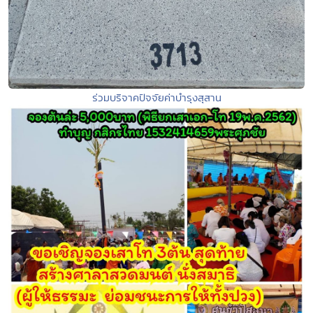
ร่วมบริจาคปัจจัยค่าบำรุงสุสาน