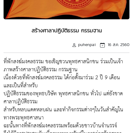
สร้างศาลาปฏิบัติธรรม กรรมฐาน
puhenpai
16 ส.ค. 2560
ที่พักสงฆ์มงคลธรรม ขอเชิญชวนพุทธศาสนิกขน ร่วมเป็นเจ้า
ภาพสร้างศาลาปฏิบัติธรรม กรรมฐาน
เนื่องด้วยที่พักสงฆ์มงคลธรรม ได้ก่อตั้งมาร่วม 2 ปี 9 เดือน
และเป็นที่สำหรับ
ปฏิบัติธรรมของพุทธบริษัท พุทธศาสนิกชน ทั่วไป แต่ยังขาด
ศาลาปฏิบัติธรรม
สำหรับหลบแดดหลบฝน และทำกิจกรรมต่างๆในวันสำคัญใน
ทางพระพุทธศาสนา
ฉะนั้นทางที่พักสงฆ์มงคลธรรมพร้อมด้วยชาวบ้านจำนรรจ์