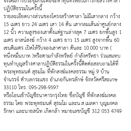
จึงได้มีการประชุมกันเพื่อจะหาทุนทรัพย์ในการก่อสร้างศาลา
ปฏิบัติธรรมในครั้งนี้
รายละเอียดบางส่วนของโครงสร้างศาลา ไม่มีเสากลาง กว้าง
15 เมตร ยาว 24 เมตร เสา 14 ต้น เสากลมเส้นผ่าศูนย์กลาง
12 นิ้ว ความสูงของเสาตั้งแต่ฐานล่างสุด 7 เมตร ยกพื้นสูง 1
เมตร อาสน์สงฆ์ กว้าง 4 เมตร ยาว 15 เมตร สูงจากพื้น 60
เซนติเมตร เปิดให้รับจองเสาศาลา ต้นละ 10.000 บาท (
หนึ่งหมื่นบาท )หรือตามกำลังทรัพย์ กำลังศรัทธา ร่วมสมทบ
ทุนทำบุญสร้างศาลาปฏิบัติธรรมในครั้งนี้ติดต่อสอบถามได้ที่
พระพุทธมนต์ สุธมฺโม ที่พักสงฆ์มงคลธรรม หมู่ 9 บ้าน
จำนรรจ์ ตำบลกระแชง อำเภอกันทรลักษ์ จังหวัดศรีสะเกษ
33110 โทร. 095-298-9597
หรือโอนเข้าบัญชีธนาคารกรุงไทย ชื่อบัญชี ที่พักสงฆ์มงคล
ธรรม โดย พระพุทธมนต์ สุธมฺโม และน.ส.เมลดา บุญมงคล
รักษา และนายสนิท เกิดกล้า หมายเลขบัญชี 312 053 4749