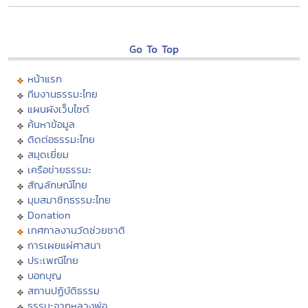
Go To Top
หน้าแรก
ทีมงานธรรมะไทย
แผนผังเว็บไซต์
ค้นหาข้อมูล
ติดต่อธรรมะไทย
สมุดเยี่ยม
เครือข่ายธรรมะ
สัญลักษณ์ไทย
มุมสมาชิกธรรมะไทย
Donation
เทศกาลงานวัดช่วยชาติ
การเผยแผ่ศาสนา
ประเพณีไทย
บอกบุญ
สถานปฏิบัติธรรม
ธรรมะจากหลวงพ่อ