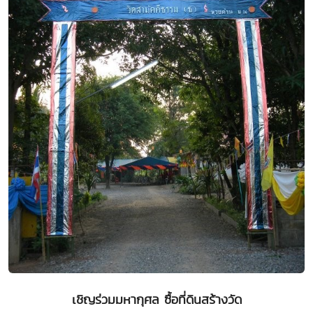
เชิญร่วมมหากุศล ซื้อที่ดินสร้างวัด