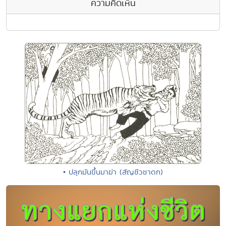
ความคิดเห็น
• ปลุกมันขึ้นมาฆ่า (สัญชีวชาดก)