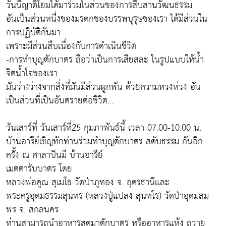
วันนี้ญาติโยมได้มาร่วมในส่วนของการสืบสานวัฒนธรรม
อันเป็นส่วนหนึ่งของมรดกของบรรพบุรุษของเรา ได้มีส่วนใน
การปฏิบัติกันมา
เพราะมีส่วนสืบเนื่องกับการดำเนินชีวิต
-การทำบุญตักบาตร ถือว่าเป็นการเสียสละ ในรูปแบบให้น้ำ
จิตน้ำใจของเรา
มันว่างว่างจากสิ่งที่มันมีส่วนผูกพัน ด้วยความหวงห่วง อัน
เป็นส่วนที่เป็นอันตรายต่อชีวิต...
วันเสาร์ที่ วันเสาร์ที่25 กุมภาพันธ์นี้ เวลา 07.00-10.00 น.
บ้านอารีย์เชิญทักท่านร่วมทำบุญตักบาตร สดับธรรม กันอีก
ครั้ง ณ ศาลาปันมี บ้านอารีย์
เมตตารับบาตร โดย
หลวงพ่อคูณ สุเมโธ วัดป่าภูทอง จ. อุดรธานีและ
พระครูอุดมธรรมสุนทร (หลวงปู่แปลง สุนทโร) วัดป่าอุดมสม
พร จ. สกลนคร
ท่่านสามารถนำอาหารสดมาตักบาตร หรืออาหารแห้ง ถวาย