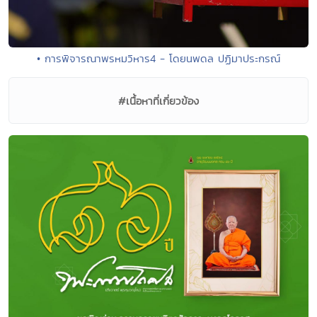
• การพิจารณาพรหมวิหาร4 - โดยนพดล ปฏิมาประกรณ์
#เนื้อหาที่เกี่ยวข้อง