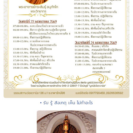
• รับ รู้ สังเกตุ เห็น ไม่ทำอะไร