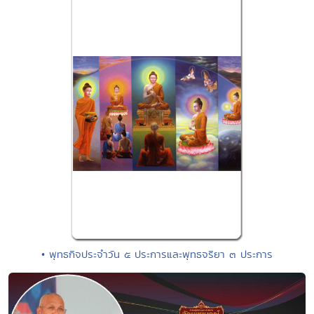
• พุทธกิจประจำวัน ๕ ประการและพุทธจริยา ๓ ประการ