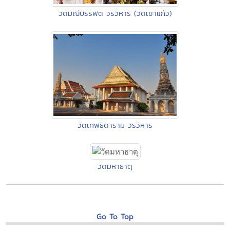
วัดมณีบรรพต วรวิหาร (วัดเขาแก้ว)
วัดเทพธิดาราม วรวิหาร
วัดมหาธาตุ
Go To Top