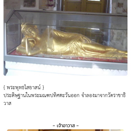
{ พระพุทธไสยาสน์ }
ประดิษฐานในพระมณฑปทิศตะวันออก จำลองมาจากวัดราชาธิ
วาส
- เจ้าอาวาส -