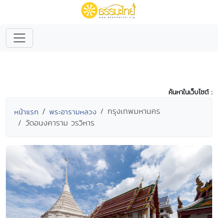
ค้นหาในเว็บไซต์ :
กรุงเทพมหานคร
หน้าแรก
พระอารามหลวง
วัดอนงคาราม วรวิหาร