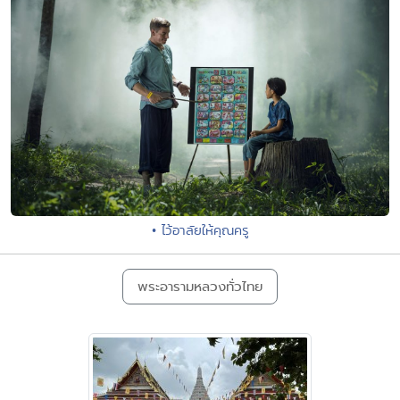
• ไว้อาลัยให้คุณครู
พระอารามหลวงทั่วไทย