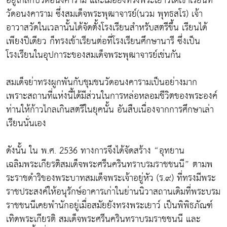
อยู่ใกล้กับวัดอนงคาราม และเมื่อยังทรงพระเยาว์ได้เข้าเรียนที่
วัดอนงคาราม ซึ่งสมเด็จพระพุฒาจารย์(นวม พุทธสโร) เจ้า
อาวาสวัดในเวลานั้นได้จัดตั้งโรงเรียนสำหรับสตรีขึ้น เรียนได้
เพียงปีเดียว ก็ทรงเข้าเรียนต่อที่โรงเรียนศึกษานารี ซึ่งเป็น
โรงเรียนในอุปการะของสมเด็จพระพุฒาจารย์เช่นกัน
สมเด็จย่าทรงผูกพันกับชุมชนวัดอนงคารามเป็นอย่างมาก
เพราะสถานที่แห่งนี้ได้มีส่วนในการหล่อหลอมชีวิตของพระองค์
ท่านให้ก้าวไกลเกินสตรีในยุคนั้น อันสืบเนื่องจากการศึกษาเล่า
เรียนนั่นเอง
ดังนั้น ใน พ.ศ. 2536 ทางการจึงได้จัดสร้าง “อุทยาน
เฉลิมพระเกียรติสมเด็จพระศรีนครินทราบรมราชชนนี” ตามพ
ระราชดำริของพระบาทสมเด็จพระเจ้าอยู่หัว (ร.๙) ที่ทรงมีพระ
ราชประสงค์ให้อนุรักษ์อาคารเก่าในย่านนิวาสถานเดิมที่พระบรม
ราชชนนีเคยพำนักอยู่เมื่อสมัยยังทรงพระเยาว์ เป็นพิพิธภัณฑ์
เทิดพระเกียรติ สมเด็จพระศรีนครินทราบรมราชชนนี และ