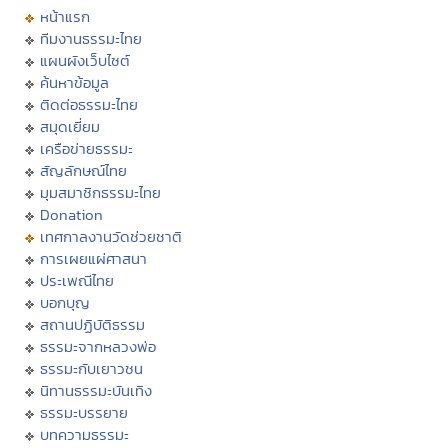
หน้าแรก
ทีมงานธรรมะไทย
แผนผังเว็บไซต์
ค้นหาข้อมูล
ติดต่อธรรมะไทย
สมุดเยี่ยม
เครือข่ายธรรมะ
สัญลักษณ์ไทย
มุมสมาชิกธรรมะไทย
Donation
เทศกาลงานวัดช่วยชาติ
การเผยแผ่ศาสนา
ประเพณีไทย
บอกบุญ
สถานปฏิบัติธรรม
ธรรมะจากหลวงพ่อ
ธรรมะกับเยาวชน
นิทานธรรมะบันเทิง
ธรรมะบรรยาย
บทความธรรมะ