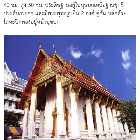
40 ซม. สูง 50 ซม. ประดิษฐานอยู่ในบุษบกเหนือฐานชุกชี
ประดับกระจก และมีพระพุทธรูปยืน 2 องค์ คู่กัน หล่อด้วย
โลหะปิดทองอยู่หน้าบุษบก