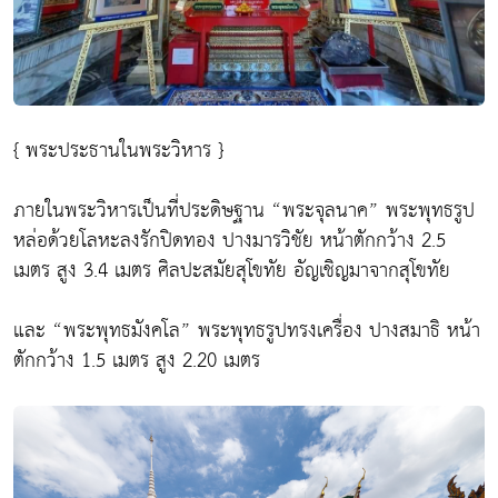
{ พระประธานในพระวิหาร }
ภายในพระวิหารเป็นที่ประดิษฐาน “พระจุลนาค” พระพุทธรูป
หล่อด้วยโลหะลงรักปิดทอง ปางมารวิชัย หน้าตักกว้าง 2.5
เมตร สูง 3.4 เมตร ศิลปะสมัยสุโขทัย อัญเชิญมาจากสุโขทัย
และ “พระพุทธมังคโล” พระพุทธรูปทรงเครื่อง ปางสมาธิ หน้า
ตักกว้าง 1.5 เมตร สูง 2.20 เมตร