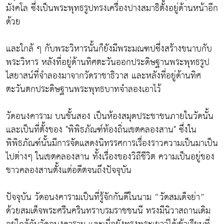
มังคโล ซึ่งเป็นพระพุทธรูปทรงเครื่องปางสมาธิตั้งอยู่ด้านหน้าอีก
ด้วย
และใกล้ ๆ กับพระวิหารนั้นก็ยังมีพระมณฑปซึ่งสร้างขนาบกับ
พระวิหาร หลังที่อยู่ด้านทิศตะวันออกประดิษฐานพระพุทธรูป
ไสยาสน์ที่จำลองมาจากวัดราชาธิวาส และหลังที่อยู่ด้านทิศ
ตะวันตกประดิษฐานพระพุทธบาทจำลองเอาไว้
วัดอนงคาราม บนชั้นสอง เป็นห้องสมุดประชาชนภายในวัดนั้น
และเป็นที่ตั้งของ "พิพิธภัณฑ์ท้องถิ่นเขตคลองสาน" ซึ่งใน
พิพิธภัณฑ์นั้นมีการจัดแสดงนิทรรศการเรื่องราวความเป็นมาเป็น
ไปต่างๆ ในเขตคลองสาน ทั้งเรื่องของวิถีชีวิต ความเป็นอยู่ของ
ชาวคลองสานตั้งแต่อดีตจนถึงปัจจุบัน
ปัจจุบัน วัดอนงคารามเป็นที่รู้จักกันดีในนาม “วัดสมเด็จย่า”
ด้วยสมเด็จพระศรีนครินทราบรมราชชนนี ทรงมีนิวาสถานเดิม