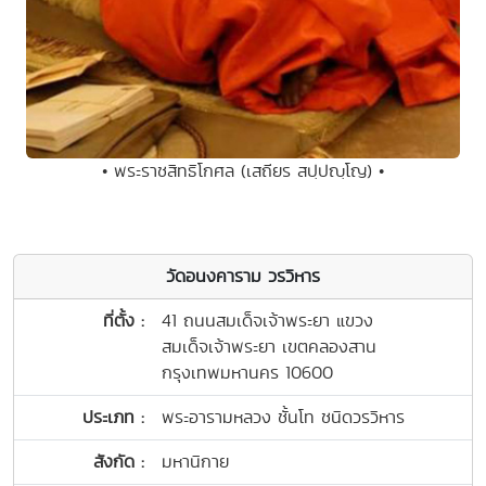
• พระราชสิทธิโกศล (เสถียร สปฺปญฺโญ) •
วัดอนงคาราม วรวิหาร
ที่ตั้ง :
41 ถนนสมเด็จเจ้าพระยา แขวง
สมเด็จเจ้าพระยา เขตคลองสาน
กรุงเทพมหานคร 10600
ประเภท :
พระอารามหลวง ชั้นโท ชนิดวรวิหาร
สังกัด :
มหานิกาย