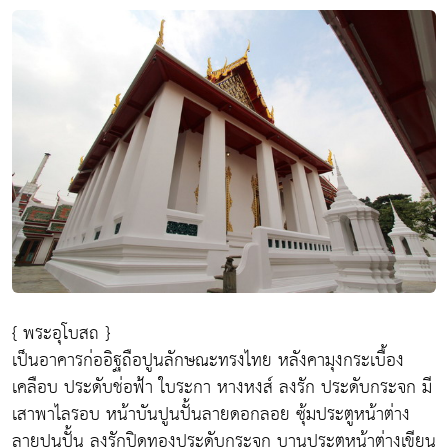
{ พระอุโบสถ }
เป็นอาคารก่ออิฐถือปูนลักษณะทรงไทย หลังคามุงกระเบื้อง
เคลือบ ประดับช่อฟ้า ใบระกา หางหงส์ ลงรัก ประดับกระจก มี
เสาพาไลรอบ หน้าบันปูนปั้นลายดอกลอย ซุ้มประตูหน้าต่าง
ลายปูนปั้น ลงรักปิดทองประดับกระจก บานประตูหน้าต่างเขียน