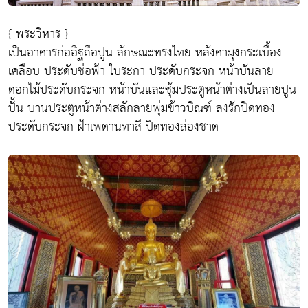
{ พระวิหาร }
เป็นอาคารก่ออิฐถือปูน ลักษณะทรงไทย หลังคามุงกระเบื้อง
เคลือบ ประดับช่อฟ้า ใบระกา ประดับกระจก หน้าบันลาย
ดอกไม้ประดับกระจก หน้าบันและซุ้มประตูหน้าต่างเป็นลายปูน
ปั้น บานประตูหน้าต่างสลักลายพุ่มข้าวบิณฑ์ ลงรักปิดทอง
ประดับกระจก ฝ้าเพดานทาสี ปิดทองล่องชาด