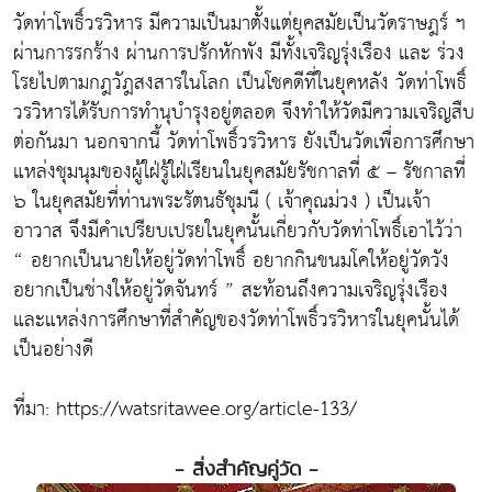
วัดท่าโพธิ์วรวิหาร มีความเป็นมาตั้งแต่ยุคสมัยเป็นวัดราษฎร์ ฯ
ผ่านการรกร้าง ผ่านการปรักหักพัง มีทั้งเจริญรุ่งเรือง และ ร่วง
โรยไปตามกฎวัฎสงสารในโลก เป็นโชคดีที่ในยุคหลัง วัดท่าโพธิ์
วรวิหารได้รับการทำนุบำรุงอยู่ตลอด จึงทำให้วัดมีความเจริญสืบ
ต่อกันมา นอกจากนี้ วัดท่าโพธิ์วรวิหาร ยังเป็นวัดเพื่อการศึกษา
แหล่งชุมนุมของผู้ใฝ่รู้ใฝ่เรียนในยุคสมัยรัชกาลที่ ๕ – รัชกาลที่
๖ ในยุคสมัยที่ท่านพระรัตนธัชุมนี ( เจ้าคุณม่วง ) เป็นเจ้า
อาวาส จึงมีคำเปรียบเปรยในยุคนั้นเกี่ยวกับวัดท่าโพธิ์เอาไว้ว่า
“ อยากเป็นนายให้อยู่วัดท่าโพธิ์ อยากกินขนมโคให้อยู่วัดวัง
อยากเป็นช่างให้อยู่วัดจันทร์ ” สะท้อนถึงความเจริญรุ่งเรือง
และแหล่งการศึกษาที่สำคัญของวัดท่าโพธิ์วรวิหารในยุคนั้นได้
เป็นอย่างดี
ที่มา: https://watsritawee.org/article-133/
- สิ่งสำคัญคู่วัด -