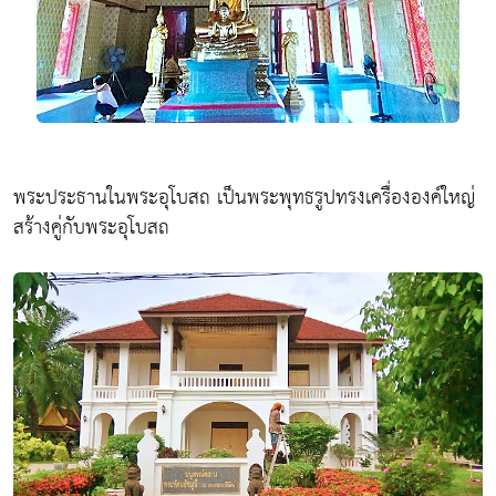
พระประธานในพระอุโบสถ เป็นพระพุทธรูปทรงเครื่ององค์ใหญ่
สร้างคู่กับพระอุโบสถ