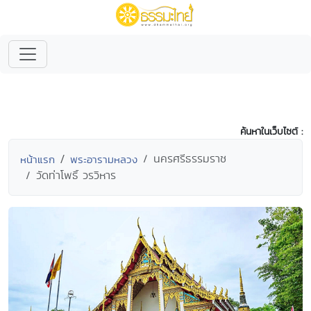
ค้นหาในเว็บไซต์ :
นครศรีธรรมราช
หน้าแรก
พระอารามหลวง
วัดท่าโพธิ์ วรวิหาร