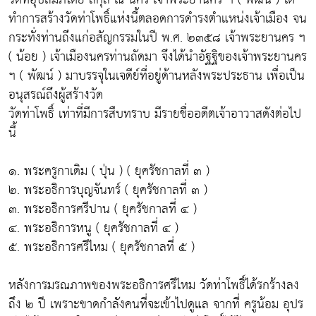
ทำการสร้างวัดท่าโพธิ์แห่งนี้ตลอดการดำรงตำแหน่งเจ้าเมือง จน
กระทั่งท่านถึงแก่อสัญกรรมในปี พ.ศ. ๒๓๕๘ เจ้าพระยานคร ฯ
( น้อย ) เจ้าเมืองนครท่านถัดมา จึงได้นำอัฐฐิของเจ้าพระยานคร
ฯ ( พัฒน์ ) มาบรรจุในเจดีย์ที่อยู่ด้านหลังพระประธาน เพื่อเป็น
อนุสรณ์ถึงผู้สร้างวัด
วัดท่าโพธิ์ เท่าที่มีการสืบทราบ มีรายชื่ออดีตเจ้าอาวาสดังต่อไป
นี้
๑. พระครูกาเดิม ( ปุ่น ) ( ยุครัชกาลที่ ๓ )
๒. พระอธิการบุญจันทร์ ( ยุครัชกาลที่ ๓ )
๓. พระอธิการศรีปาน ( ยุครัชกาลที่ ๔ )
๔. พระอธิการหนู ( ยุครัชกาลที่ ๔ )
๕. พระอธิการศรีไหม ( ยุครัชกาลที่ ๕ )
หลังการมรณภาพของพระอธิการศรีไหม วัดท่าโพธิ์ได้รกร้างลง
ถึง ๒ ปี เพราะขาดกำลังคนที่จะเข้าไปดูแล จากที่ ครูน้อม อุปร