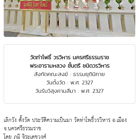
วัดท่าโพธิ์ วรวิหาร นครศรีธรรมราช
พระอารามหลวง ชั้นตรี ชนิดวรวิหาร
สังกัดคณะสงฆ์ : ธรรมยุตินิกาย
วันตั้งวัด : พ.ศ. 2327
วันรับวิสุงคามสีมา : พ.ศ. 2327
เลิกวัง ตั้งวัด ประวัติความเป็นมา วัดท่าโพธิ์วรวิหาร อ.เมือง
จ.นครศรีธรรมราช
โดย ภูมิ จิระเดชวงศ์