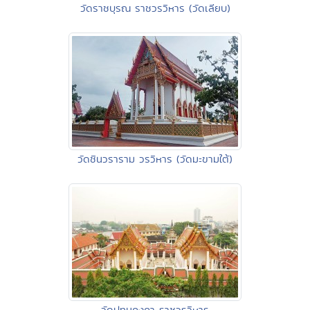
วัดราชบุรณ ราชวรวิหาร (วัดเลียบ)
วัดชินวราราม วรวิหาร (วัดมะขามใต้)
วัดปทุมคงคา ราชวรวิหาร