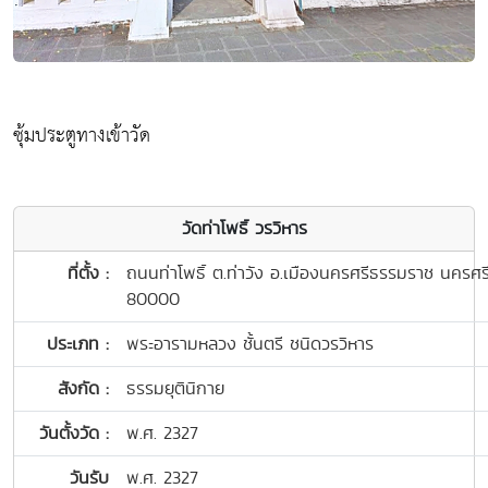
ซุ้มประตูทางเข้าวัด
วัดท่าโพธิ์ วรวิหาร
ที่ตั้ง :
ถนนท่าโพธิ์ ต.ท่าวัง อ.เมืองนครศรีธรรมราช นครศ
80000
ประเภท :
พระอารามหลวง ชั้นตรี ชนิดวรวิหาร
สังกัด :
ธรรมยุตินิกาย
วันตั้งวัด :
พ.ศ. 2327
วันรับ
พ.ศ. 2327