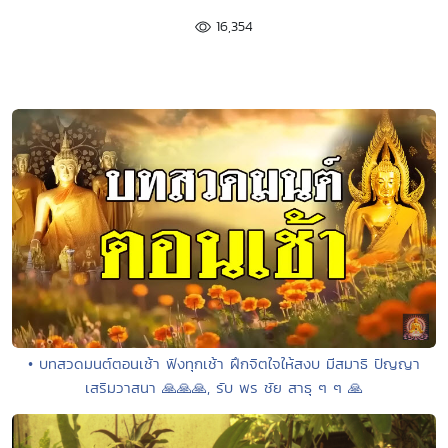
16,354
• บทสวดมนต์ตอนเช้า ฟังทุกเช้า ฝึกจิตใจให้สงบ มีสมาธิ ปัญญา
เสริมวาสนา 🙏🙏🙏, รับ พร ชัย สาธุ ๆ ๆ 🙏