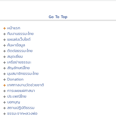
Go To Top
หน้าแรก
ทีมงานธรรมะไทย
แผนผังเว็บไซต์
ค้นหาข้อมูล
ติดต่อธรรมะไทย
สมุดเยี่ยม
เครือข่ายธรรมะ
สัญลักษณ์ไทย
มุมสมาชิกธรรมะไทย
Donation
เทศกาลงานวัดช่วยชาติ
การเผยแผ่ศาสนา
ประเพณีไทย
บอกบุญ
สถานปฏิบัติธรรม
ธรรมะจากหลวงพ่อ