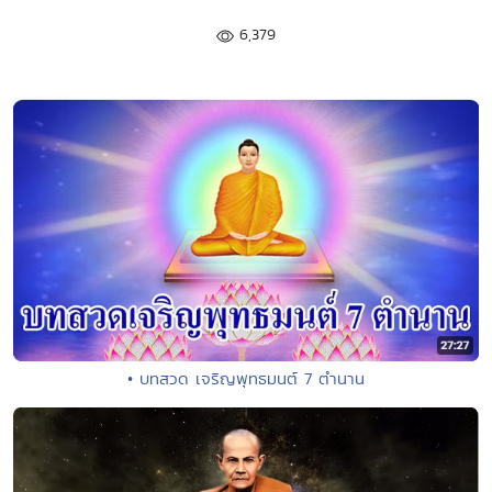
6,379
• บทสวด เจริญพุทธมนต์ 7 ตำนาน