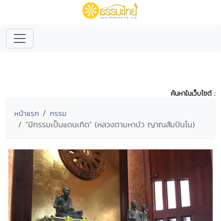
ค้นหาในเว็บไซต์ :
หน้าแรก
กรรม
"มีกรรมเป็นแดนเกิด" (หลวงตามหาบัว ญาณสัมปันโน)