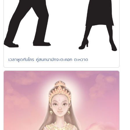
เวลาพูดกับใคร คู่สนทนามักจะตะคอก ตะหวาด