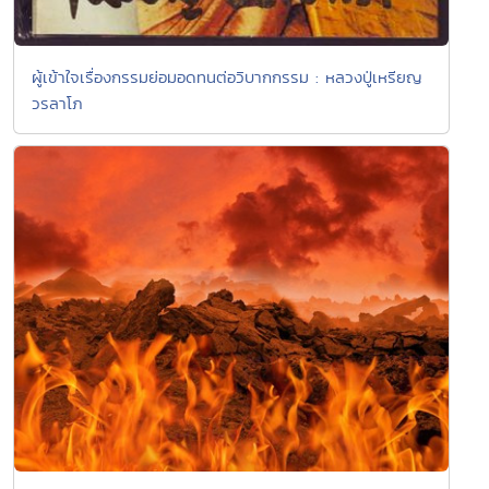
ผู้เข้าใจเรื่องกรรมย่อมอดทนต่อวิบากกรรม : หลวงปู่เหรียญ
วรลาโภ