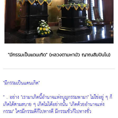
"มีกรรมเป็นแดนเกิด" (หลวงตามหาบัว ญาณสัมปันโน)
"มีกรรมเป็นแดนเกิด"
" .. อย่าง
"เรามาเกิดนี้อำนาจแห่งบุญกรรมพามา"
ไม่ใช่อยู่ ๆ ก็
เกิดได้ตามสบาย ๆ เกิดไม่ได้อย่างนั้น
"เกิดด้วยอำนาจแห่ง
กรรม"
ใครมีกรรมดีก็ไปทางดี มีกรรมชั่วก็ไปทางชั่ว