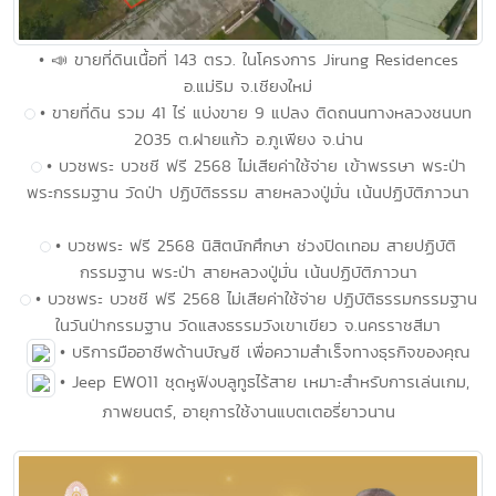
• 📣 ขายที่ดินเนื้อที่ 143 ตรว. ในโครงการ Jirung Residences
อ.แม่ริม จ.เชียงใหม่
• ขายที่ดิน รวม 41 ไร่ แบ่งขาย 9 แปลง ติดถนนทางหลวงชนบท
2035 ต.ฝายแก้ว อ.ภูเพียง จ.น่าน
• บวชพระ บวชชี ฟรี 2568 ไม่เสียค่าใช้จ่าย เข้าพรรษา พระป่า
พระกรรมฐาน วัดป่า ปฏิบัติธรรม สายหลวงปู่มั่น เน้นปฏิบัติภาวนา
• บวชพระ ฟรี 2568 นิสิตนักศึกษา ช่วงปิดเทอม สายปฏิบัติ
กรรมฐาน พระป่า สายหลวงปู่มั่น เน้นปฏิบัติภาวนา
• บวชพระ บวชชี ฟรี 2568 ไม่เสียค่าใช้จ่าย ปฏิบัติธรรมกรรมฐาน
ในวันป่ากรรมฐาน วัดแสงธรรมวังเขาเขียว จ.นครราชสีมา
• บริการมืออาชีพด้านบัญชี เพื่อความสำเร็จทางธุรกิจของคุณ
• Jeep EW011 ชุดหูฟังบลูทูธไร้สาย เหมาะสำหรับการเล่นเกม,
ภาพยนตร์, อายุการใช้งานแบตเตอรี่ยาวนาน