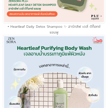
• Heartleaf Daily Detox Shampoo ✨ ฮาร์ทลีฟ เดลี่ ดีท็อกซ์
แชมพู