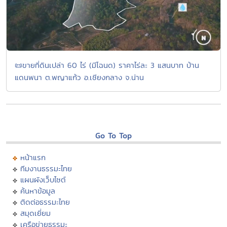
📜ขายที่ดินเปล่า 60 ไร่ (มีโฉนด) ราคาไร่ละ 3 แสนบาท บ้าน
แดนพนา ต.พญาแก้ว อ.เชียงกลาง จ.น่าน
Go To Top
หน้าแรก
ทีมงานธรรมะไทย
แผนผังเว็บไซต์
ค้นหาข้อมูล
ติดต่อธรรมะไทย
สมุดเยี่ยม
เครือข่ายธรรมะ