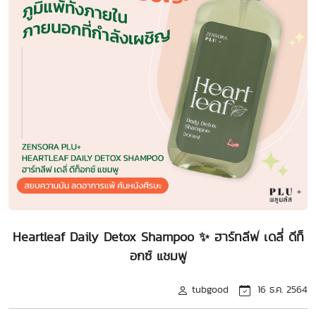
Heartleaf Daily Detox Shampoo ✨ ฮาร์ทลีฟ เดลี่ ดีท็
อกซ์ แชมพู
tubgood
16 ธ.ค. 2564