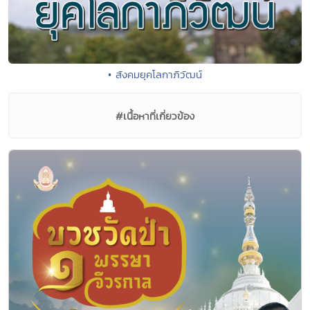
• สังคมยุคโลกาภิวัฒน์
#เนื้อหาที่เกี่ยวข้อง