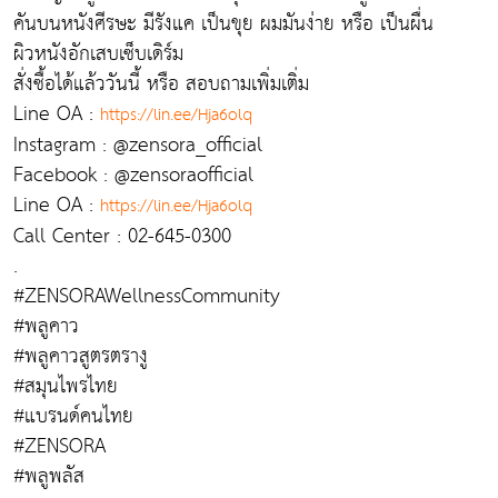
คันบนหนังศีรษะ มีรังแค เป็นขุย ผมมันง่าย หรือ เป็นผื่น
ผิวหนังอักเสบเซ็บเดิร์ม
สั่งซื้อได้แล้ววันนี้ หรือ สอบถามเพิ่มเติ่ม
Line OA :
https://lin.ee/Hja6olq
Instagram : @zensora_official
Facebook : @zensoraofficial
Line OA :
https://lin.ee/Hja6olq
Call Center : 02-645-0300
.
#ZENSORAWellnessCommunity
#พลูคาว
#พลูคาวสูตรตรางู
#สมุนไพรไทย
#แบรนด์คนไทย
#ZENSORA
#พลูพลัส