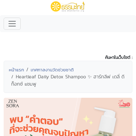
ค้นหาในเว็บไซต์ :
หน้าแรก
เทศกาลงานวัดช่วยชาติ
Heartleaf Daily Detox Shampoo ✨ ฮาร์ทลีฟ เดลี่ ดี
ท็อกซ์ แชมพู