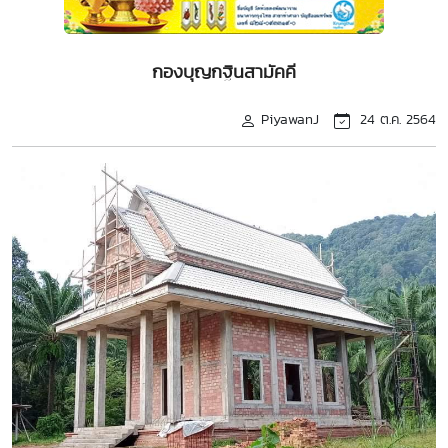
กองบุญกฐินสามัคคี
PiyawanJ
24 ต.ค. 2564