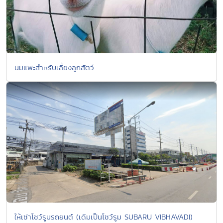
นมแพะสำหรับเลี้ยงลูกสัตว์
ให้เช่าโชว์รูมรถยนต์ (เดิมเป็นโชว์รูม SUBARU VIBHAVADI)