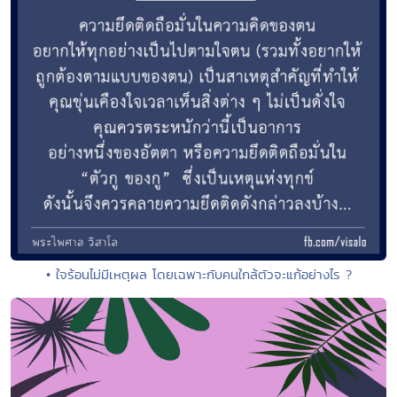
• ใจร้อนไม่มีเหตุผล โดยเฉพาะกับคนใกล้ตัวจะแก้อย่างไร ?