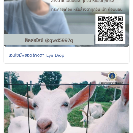
เอนไซม์หยอดล้างตา Eye Drop