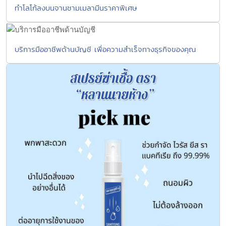
ทำโลโก้ลงบนจานชามเมลามีนราคาพิเศษ
บริการมืออาชีพด้านบัญชี เพื่อความสำเร็จทางธุรกิจของคุณ