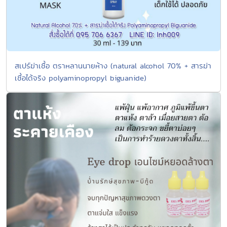
สเปร์ฆ่าเชื้อ ตราหลานนายห้าง (natural alcohol 70% + สารฆ่า
เชื้อได้จริง polyaminopropyl biguanide)