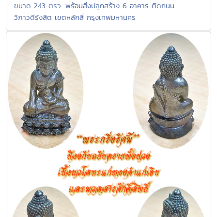
ขนาด 243 ตรว. พร้อมสิ่งปลูกสร้าง 6 อาคาร ติดถนน
วิภาวดีรังสิต เขตหลักสี่ กรุงเทพมหานคร