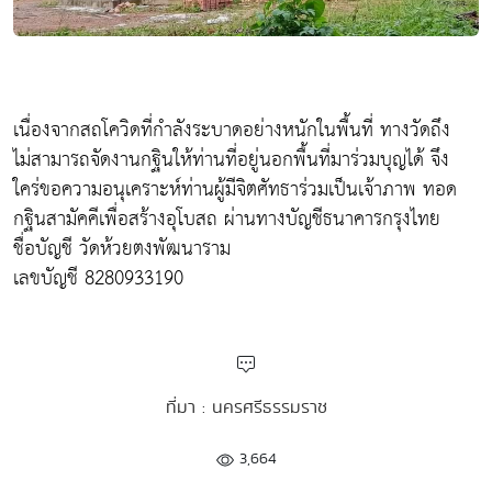
เนื่องจากสถโควิดที่กำลังระบาดอย่างหนักในพื้นที่ ทางวัดถึง
ไม่สามารถจัดงานกฐินให้ท่านที่อยู่นอกพื้นที่มาร่วมบุญได้ จึง
ใคร่ขอความอนุเคราะห์ท่านผู้มีจิตศัทธาร่วมเป็นเจ้าภาพ ทอด
กฐินสามัคคีเพื่อสร้างอุโบสถ ผ่านทางบัญชีธนาคารกรุงไทย
ชื่อบัญชี วัดห้วยตงพัฒนาราม
เลขบัญชี 8280933190
ที่มา : นครศรีธรรมราช
3,664