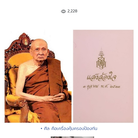
2,228
• ศีล คือเครื่องคุ้มครองป้องกัน