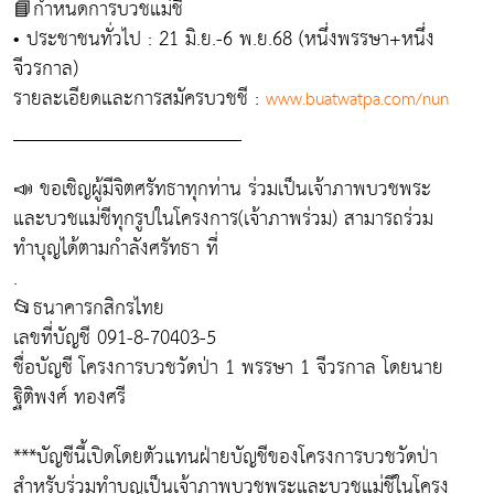
📘กำหนดการบวชแม่ชี
• ประชาชนทั่วไป : 21 มิ.ย.-6 พ.ย.68 (หนึ่งพรรษา+หนึ่ง
จีวรกาล)
รายละเอียดและการสมัครบวชชี :
www.buatwatpa.com/nun
_______________________
📣 ขอเชิญผู้มีจิตศรัทธาทุกท่าน ร่วมเป็นเจ้าภาพบวชพระ
และบวชแม่ชีทุกรูปในโครงการ(เจ้าภาพร่วม) สามารถร่วม
ทำบุญได้ตามกำลังศรัทธา ที่
.
📂ธนาคารกสิกรไทย
เลขที่บัญชี 091-8-70403-5
ชื่อบัญชี โครงการบวชวัดป่า 1 พรรษา 1 จีวรกาล โดยนาย
ฐิติพงศ์ ทองศรี
***บัญชีนี้เปิดโดยตัวแทนฝ่ายบัญชีของโครงการบวชวัดป่า
สำหรับร่วมทำบุญเป็นเจ้าภาพบวชพระและบวชแม่ชีในโครง