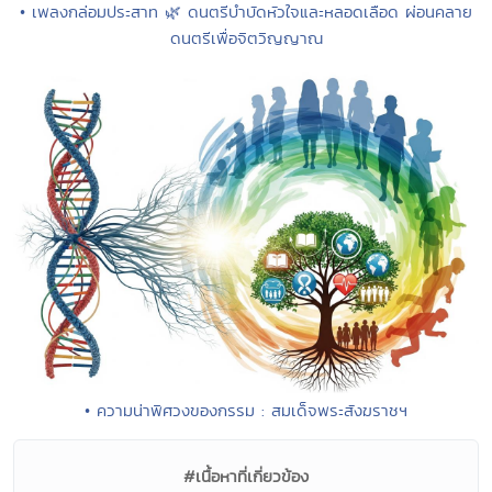
• เพลงกล่อมประสาท 🌿 ดนตรีบำบัดหัวใจและหลอดเลือด ผ่อนคลาย
ดนตรีเพื่อจิตวิญญาณ
• ความน่าพิศวงของกรรม : สมเด็จพระสังฆราชฯ
#เนื้อหาที่เกี่ยวข้อง