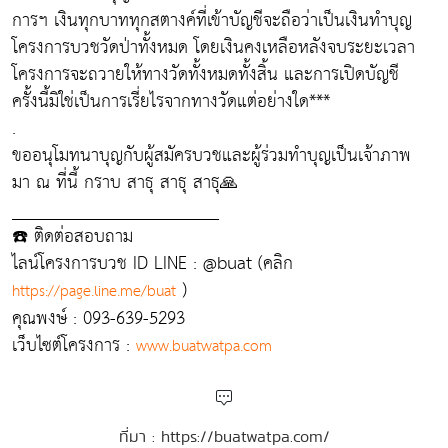
การฯ เงินทุกบาททุกสตางค์ที่เข้าบัญชีจะถือว่าเป็นเงินทำบุญ
โครงการบวชวัดป่าทั้งหมด โดยเงินคงเหลือหลังจบระยะเวลา
โครงการจะถวายให้ทางวัดทั้งหมดทั้งสิ้น และการเปิดบัญชี
ครั้งนี้มิใช่เป็นการเรี่ยไรจากทางวัดแต่อย่างใด***
.
ขออนุโมทนาบุญกับผู้สมัครบวชและผู้ร่วมทำบุญเป็นเจ้าภาพ
มา ณ ที่นี้ กราบ สาธุ สาธุ สาธุ🙏
_______________________
☎️ ติดต่อสอบถาม
ไลน์โครงการบวช ID LINE : @buat (คลิก
)
https://page.line.me/buat
คุณพงษ์ : 093-639-5293
เว็บไซต์โครงการ :
www.buatwatpa.com
ที่มา : https://buatwatpa.com/