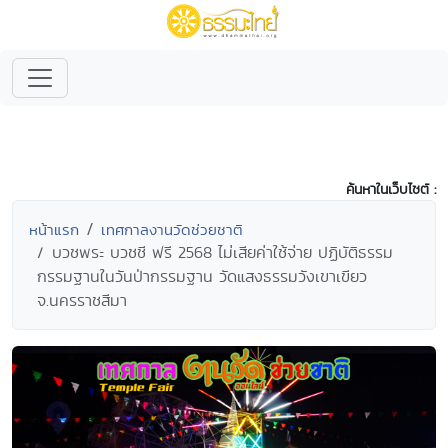
ค้นหาในเว็บไซต์ :
หน้าแรก
เทศกาลงานวัดช่วยชาติ
บวชพระ บวชชี ฟรี 2568 ไม่เสียค่าใช้จ่าย ปฏิบัติธรรม
กรรมฐานในวันป่ากรรมฐาน วัดแสงธรรมวังเขาเขียว
จ.นครราชสีมา