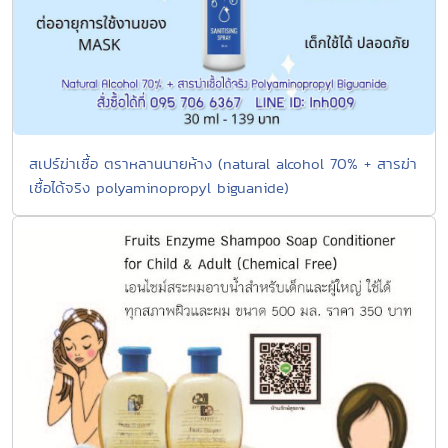
สเปร์ฆ่าเชื้อ ตราหลานนายห้าง (natural alcohol 70% + สารฆ่า
เชื้อได้จริง polyaminopropyl biguanide)