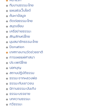
ทีมงานธรรมะไทย
แผนผังเว็บไซต์
ค้นหาข้อมูล
ติดต่อธรรมะไทย
สมุดเยี่ยม
เครือข่ายธรรมะ
สัญลักษณ์ไทย
มุมสมาชิกธรรมะไทย
Donation
เทศกาลงานวัดช่วยชาติ
การเผยแผ่ศาสนา
ประเพณีไทย
บอกบุญ
สถานปฏิบัติธรรม
ธรรมะจากหลวงพ่อ
ธรรมะกับเยาวชน
นิทานธรรมะบันเทิง
ธรรมะบรรยาย
บทความธรรมะ
กวีธรรมะ