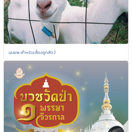
นมแพะสำหรับเลี้ยงลูกสัตว์