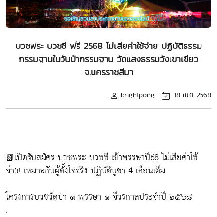
บวชพระ บวชชี ฟรี 2568 ไม่เสียค่าใช้จ่าย ปฏิบัติธรรม
กรรมฐานในวันป่ากรรมฐาน วัดแสงธรรมวังเขาเขียว
จ.นครราชสีมา
brightpong
18 เม.ย. 2568
📗เปิดรับสมัคร บวชพระ-บวชชี เข้าพรรษาปี68 ไม่เสียค่าใช้
จ่าย! เหมาะกับผู้ตั้งใจจริง ปฏิบัติบูชา 4 เดือนเต็ม
.
โครงการบวชวัดป่า ๑ พรรษา ๑ จีวรกาลประจำปี ๒๕๖๘
.