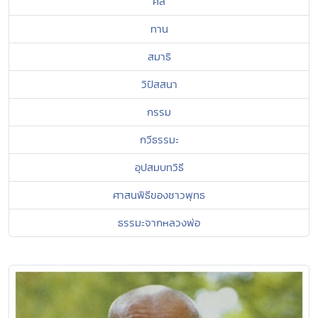
ศีล
ทาน
สมาธิ
วิปัสสนา
กรรม
กวีธรรมะ
อุปสมบทวิธี
ศาสนพิธีของชาวพุทธ
ธรรมะจากหลวงพ่อ