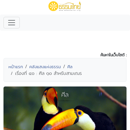
ค้นหาในเว็บไซต์ :
หน้าแรก
คลังแสงแห่งธรรม
ศีล
เรื่องที่ ๔๐ : ศีล ๑๐ สำหรับสามเณร