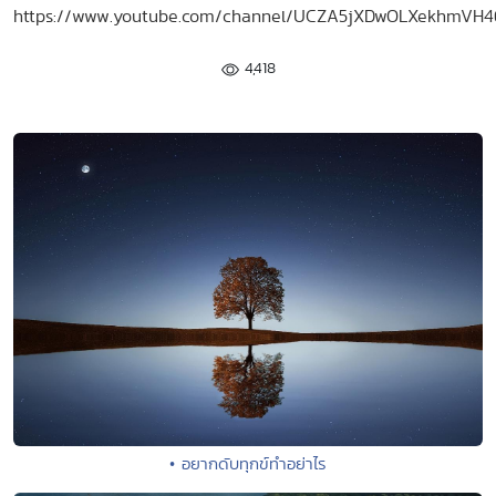
https://www.youtube.com/channel/UCZA5jXDwOLXekhmVH
4,418
• อยากดับทุกข์ทำอย่าไร