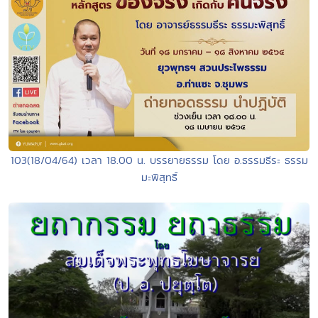
103(18/04/64) เวลา 18.00 น. บรรยายธรรม โดย อ.ธรรมธีระ ธรรม
มะพิสุทธิ์