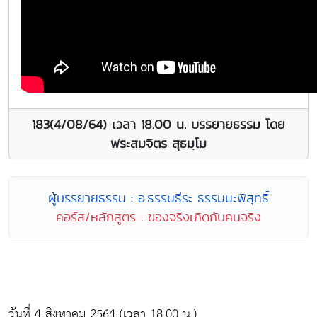
183(4/08/64) เวลา 18.00 น. บรรยายธรรม โดย
พระสมจิตร สุธมฺโม
ผู้บรรยายธรรม : อ.ธรรมธีระ ธรรมมะพิสุทธิ์
คอร์ส/หลักสูตร : ของจริงเกิดกับคนจริง
วันที่ 4 สิงหาคม 2564 (เวลา 18.00 น.)