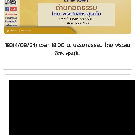
183(4/08/64) เวลา 18.00 น. บรรยายธรรม โดย พระสม
จิตร สุธมฺโม