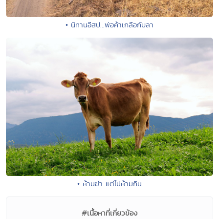
• นิทานอีสป...พ่อค้าเกลือกับลา
• ห้ามฆ่า แต่ไม่ห้ามกิน
#เนื้อหาที่เกี่ยวข้อง