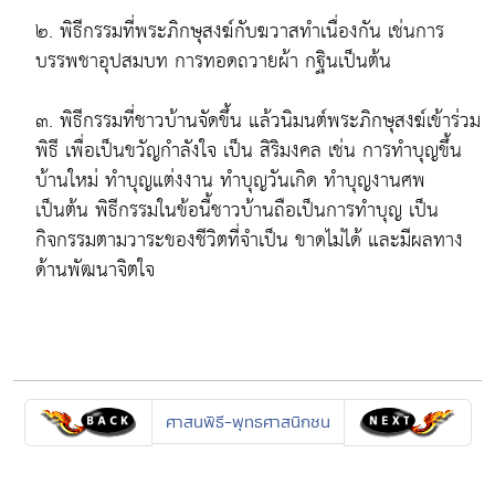
๒. พิธีกรรมที่พระภิกษุสงฆ์กับฆวาสทำเนื่องกัน เช่นการ
บรรพชาอุปสมบท การทอดถวายผ้า กฐินเป็นต้น
๓. พิธีกรรมที่ชาวบ้านจัดขึ้น แล้วนิมนต์พระภิกษุสงฆ์เข้าร่วม
พิธี เพื่อเป็นขวัญกำลังใจ เป็น สิริมงคล เช่น การทำบุญขึ้น
บ้านใหม่ ทำบุญแต่งงาน ทำบุญวันเกิด ทำบุญงานศพ
เป็นต้น พิธีกรรมในข้อนี้ชาวบ้านถือเป็นการทำบุญ เป็น
กิจกรรมตามวาระของชีวิตที่จำเป็น ขาดไม่ได้ และมีผลทาง
ด้านพัฒนาจิตใจ
ศาสนพิธี-พุทธศาสนิกชน