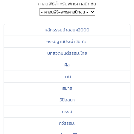
ศาสนพิธีสำหรับพุทธศาสนิกชน
หลักธรรมนำสุขยุค2000
กรรมฐานประจำวันเกิด
บทสวดมนต์ธรรมะไทย
ศีล
ทาน
สมาธิ
วิปัสสนา
กรรม
กวีธรรมะ