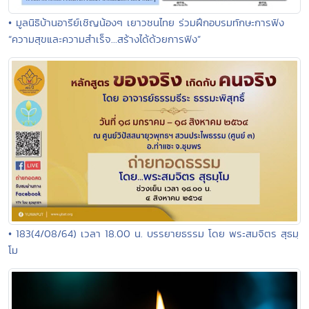
• มูลนิธิบ้านอารีย์เชิญน้องๆ เยาวชนไทย ร่วมฝึกอบรมทักษะการฟัง
“ความสุขและความสำเร็จ...สร้างได้ด้วยการฟัง”
• 183(4/08/64) เวลา 18.00 น. บรรยายธรรม โดย พระสมจิตร สุธมฺ
โม