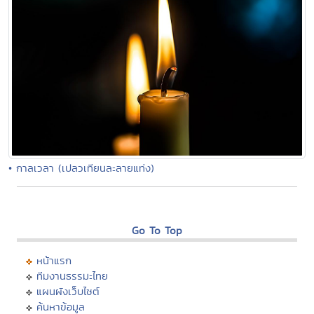
• กาลเวลา (เปลวเทียนละลายแท่ง)
Go To Top
หน้าแรก
ทีมงานธรรมะไทย
แผนผังเว็บไซต์
ค้นหาข้อมูล