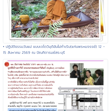
• ปฏิบัติธรรมวันแม่ แบบเจโตวิมุติอันไม่กำเริบ(แก่นพรหมจรรย์) 12 -
15 สิงหาคม 2569 ณ ปัณฑิตารมย์สระบุรี