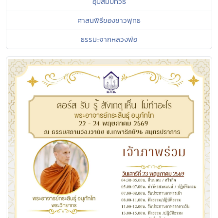
อุปสมบทวิธี
ศาสนพิธีของชาวพุทธ
ธรรมะจากหลวงพ่อ