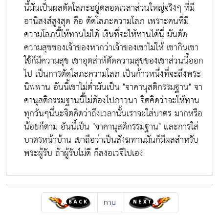
นี้มันเป็นผลตัดโลภะอยู่ตลอดเวลาส่วนใหญ่จริงๆ ที่มี
อานิสงส์สูงสุด คือ ตัดโลภะความโลภ เพราะคนที่มี
ความโลภนี้ให้ทานไม่ได้ เงินที่จะให้ทานได้นี่ มันตัด
ความสุขของเจ้าของหากว่าเจ้าของเขาไม่ให้ เขากินเขา
ใช้ก็มีความสุข เขาอุตส่าห์ตัดความสุขของเขาส่วนนี้ออก
ไป เป็นการตัดโลภะความโลภ เป็นก้าวหนึ่งที่จะถึงพระ
นิพพาน อันนี้เขาไม่ต่ำมันเป็น "จาคานุสติกรรมฐาน" จา
คานุสติกรรมฐานนี้ไม่ต้องไปภาวนา จิตคิดว่าจะให้ทาน
ทุกวันๆนี่นะจิตคิดว่าถึงเวลานั้นเราจะใส่บาตร มากหรือ
น้อยก็ตาม อันนี้เป็น "จาคานุสติกรรมฐาน" และการใส่
บาตรหน้าบ้าน เขาถือว่าเป็นสังฆทานมันก็มีผลสำหรับ
พระผู้รับ ถ้าผู้รับไม่ดี ก็ลงอเวจีไปเอง
ทาน