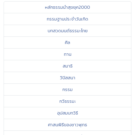
หลักธรรมนำสุขยุค2000
กรรมฐานประจำวันเกิด
บทสวดมนต์ธรรมะไทย
ศีล
ทาน
สมาธิ
วิปัสสนา
กรรม
กวีธรรมะ
อุปสมบทวิธี
ศาสนพิธีของชาวพุทธ