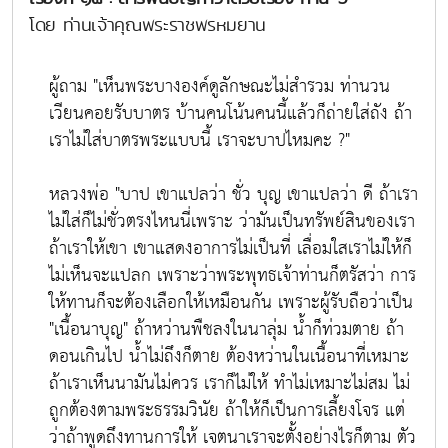
โดย ท่านเจ้าคุณพระราชพรหมยาน
ผู้ถาม "เห็นพระบางองค์ดูลักษณะไม่สำรวม ท่านวน
เวียนคอยรับบาตร บ้านคนโน้นคนนี้แล้วก็ถ่ายใส่ถัง ถ้า
เราไม่ใส่บาตรพระแบบนี้ เราจะบาปไหมคะ ?"
หลวงพ่อ "บาป เขาแปลว่า ชั่ว บุญ เขาแปลว่า ดี ถ้าเรา
ไม่ใส่ก็ไม่ชั่วตรงไหนนี่เพราะ ว่ามันเป็นทรัพย์สินของเรา
ถ้าเราให้เขา เขาแสดงอาการไม่เป็นที่ เลื่อมใสเราไม่ให้ก็
ไม่เห็นจะแปลก เพราะว่าพระพุทธเจ้าท่านก็ตรัสว่า การ
ให้ทานก็จะต้องเลือกให้เหมือนกัน เพราะผู้รับถือว่าเป็น
"เนื้อนาบุญ" ถ้าหว่านพืชลงในนาลุ่ม น้ำก็ท่วมตาย ถ้า
ดอนเกินไป น้ำไม่ถึงก็ตาย ต้องหว่านในเนื้อนาที่เหมาะ
ถ้าเราเห็นนามันไม่ควร เราก็ไม่ให้ ทำไม่เหมาะไม่สม ไม่
ถูกต้องตามพระธรรมวินัย ถ้าให้ก็เป็นการเลี้ยงโจร แต่
ว่าถ้าพูดถึงทานการให้ เจตนาเราจะตั้งอย่างไรก็ตาม ตัว