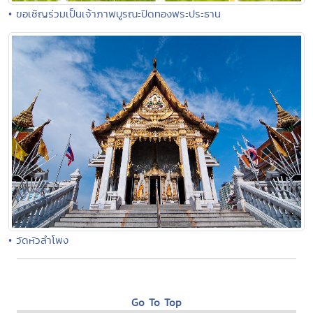
• ขอเชิญร่วมเป็นเจ้าภาพบูรณะปิดทองพระประธาน
• วัดหัวลำโพง
Go To Top