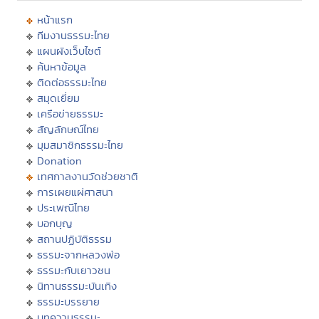
หน้าแรก
ทีมงานธรรมะไทย
แผนผังเว็บไซต์
ค้นหาข้อมูล
ติดต่อธรรมะไทย
สมุดเยี่ยม
เครือข่ายธรรมะ
สัญลักษณ์ไทย
มุมสมาชิกธรรมะไทย
Donation
เทศกาลงานวัดช่วยชาติ
การเผยแผ่ศาสนา
ประเพณีไทย
บอกบุญ
สถานปฏิบัติธรรม
ธรรมะจากหลวงพ่อ
ธรรมะกับเยาวชน
นิทานธรรมะบันเทิง
ธรรมะบรรยาย
บทความธรรมะ