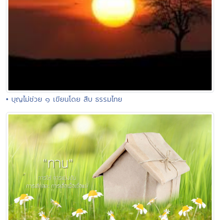
• บุญไม่ช่วย ๑ เขียนโดย สืบ ธรรมไทย