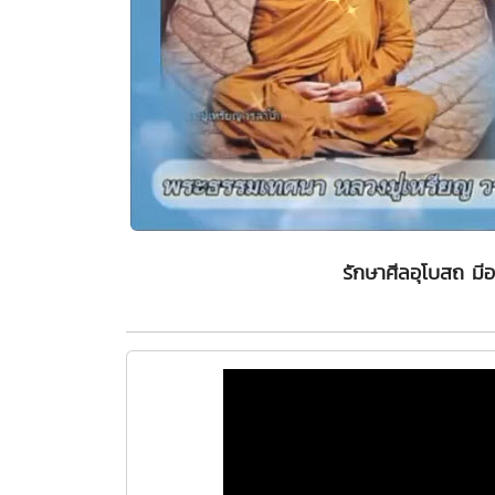
รักษาศีลอุโบสถ มี