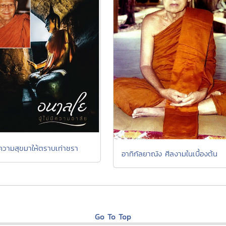
ความสุขมาให้ตราบเท่าชรา
อาทิกัลยาณัง ศีลงามในเบื้องต้น
Go To Top