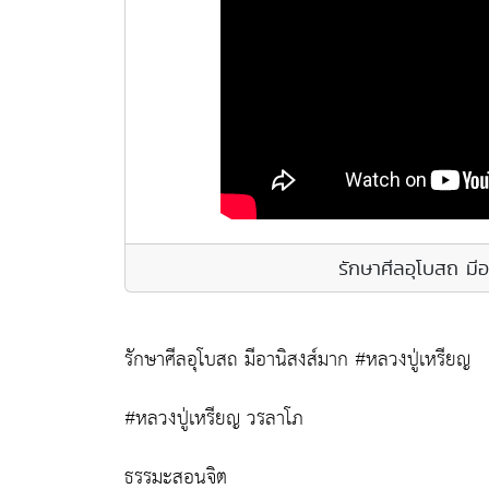
รักษาศีลอุโบสถ มี
รักษาศีลอุโบสถ มีอานิสงส์มาก #หลวงปู่เหรียญ
#หลวงปู่เหรียญ วรลาโภ
ธรรมะสอนจิต