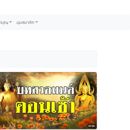
กบุญ
มุมสมาชิก