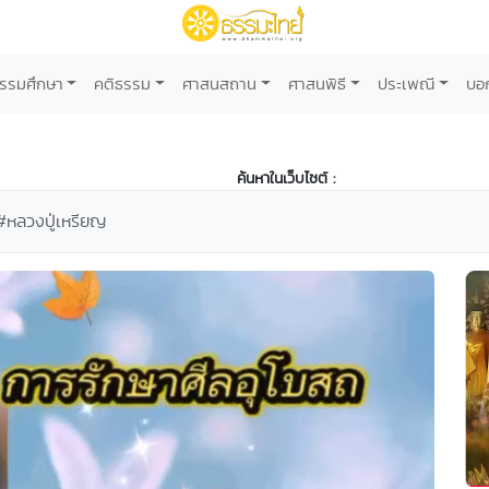
รรมศึกษา
คติธรรม
ศาสนสถาน
ศาสนพิธี
ประเพณี
บอ
ค้นหาในเว็บไซต์ :
#หลวงปู่เหรียญ