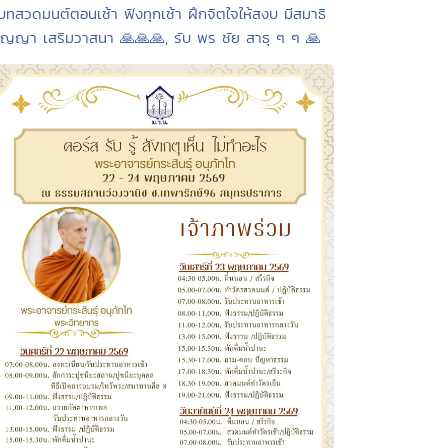
บทสวดมนต์ตอนเช้า ฟังทุกเช้า ฝึกจิตใจให้สงบ มีสมาธิ
ัญญา เสริมวาสนา 🙏🙏🙏, รับ พร ชัย สาธุ ๆ ๆ 🙏