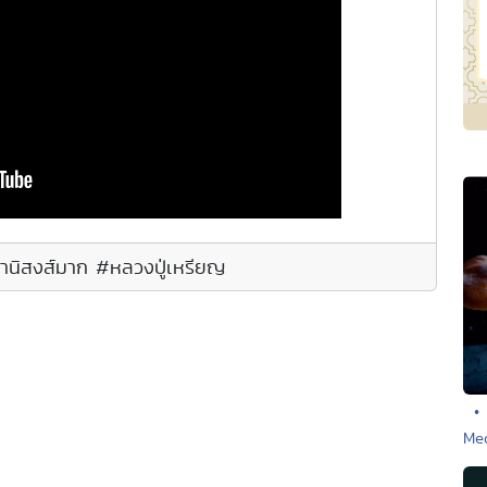
อานิสงส์มาก #หลวงปู่เหรียญ
•
Med