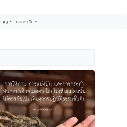
กบุญ
มุมสมาชิก