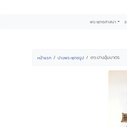
พระพุทธศาสนา
ธ
๓๖.ปางอุ้มบาตร
หน้าแรก
ปางพระพุทธรูป