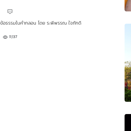
หัวข้อธรรมในคำกลอน โดย ระพีพรรณ ใจภักดี
11,137