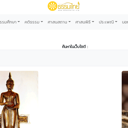
รรมศึกษา
คติธรรม
ศาสนสถาน
ศาสนพิธี
ประเพณี
บอ
ค้นหาในเว็บไซต์ :