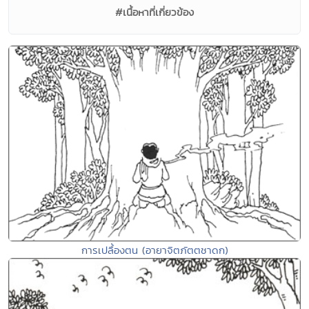
#เนื้อหาที่เกี่ยวข้อง
การเปลื้องตน (อายาจิตภัตตชาดก)