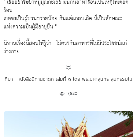
" เธออย่าริษยาหมูมุณิกะเลย มันกินอาหารอันเป็นเหตุให้เดือด
ร้อน
เธอจงเป็นผู้ขวนขวายน้อย กินแต่แกลบเถิด นี่เป็นลักษณะ
แห่งความเป็นผู้มีอายุยืน "
นิทานเรื่องนี้สอนให้รู้ว่า : ไม่ควรกินอาหารที่ไม่มีประโยชน์แก่
ร่างกาย
ที่มา : หนังสือนิทานชาดก เล่มที่ ๑ โดย พระมหาสุนทร สุนฺทรธฺมโม
17,820