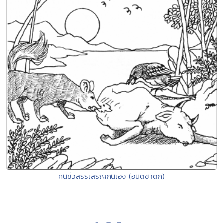
คนชั่วสรรเสริญกันเอง (อันตชาดก)