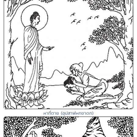
หาที่ตาย (อุปสาฬหกชาดก)