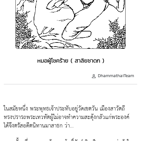
หมอผู้โชคร้าย ( สาลิยชาดก )
DhammathaiTeam
ในสมัยหนึ่ง พระพุทธเจ้าประทับอยู่วัดเชตวัน เมืองสาวัตถี
ทรงปรารถพระเทวทัตผู้ไม่อาจทำความสะดุ้งกลัวแก่พระองค์
ได้จึงตรัสอดีตนิทานมาสาธก ว่า...