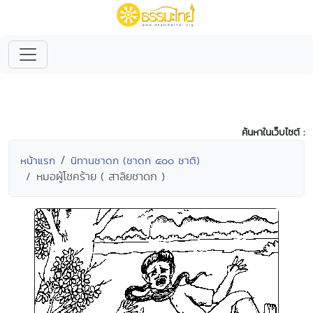
ค้นหาในเว็บไซต์ :
หน้าแรก
นิทานชาดก (ชาดก ๕๐๐ ชาติ)
หมอผู้โชคร้าย ( สาลิยชาดก )