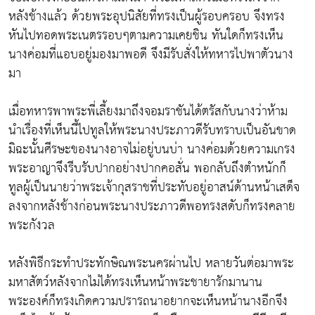
หลังช้างแล้ว ด้วยพระอุปนิสัยที่ทรงเป็นผู้รอบครอบ จึงทรง
หันไปทอดพระเนตรรอบๆตามความเคยชิน ทันใดก็ทรงเห็น
นางค่อมที่แอบอยู่มองมาพอดี จึงมีรับสั่งให้ทหารไปพาตัวนาง
มา
เมื่อทหารพาพระพี่เลี้ยงมาถึงจอมราชันได้ตรัสกับนางว่าห้าม
นำเรื่องที่เห็นนี้ไปทูลให้พระนางประภาวดีรับทราบเป็นอันขาด
มิฉะนั้นศีรษะของนางอาจไม่อยู่บนบ่า นางค่อมด้วยความเกรง
พระอาญาจึงรีบรับปากอย่างปากคอสั่น พอกลับถึงตำหนักก็
ทูลผู้เป็นนายว่าพระเจ้ากุสราชที่ประทับอยู่อาสน์ด้านหน้าเสด็จ
ลงจากหลังช้างก่อนพระนางประภาวดีพอทรงสดับก็ทรงคลาย
พระกังวล
หลังพิธีกระทำประทักษิณพระนครผ่านไป หลายวันต่อมาพระ
มหาสัตว์หลังจากไม่ได้ทรงเห็นหน้าพระชายารักมานาน
พระองค์ก็ทรงเกิดความปรารถนาอยากจะเห็นหน้านางอีกจึง