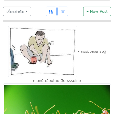
+
New Post
เรียงลำดับ
• กรรมของเศรษฐี
ตระหนี่ เขียนโดย สืบ ธรรมไทย