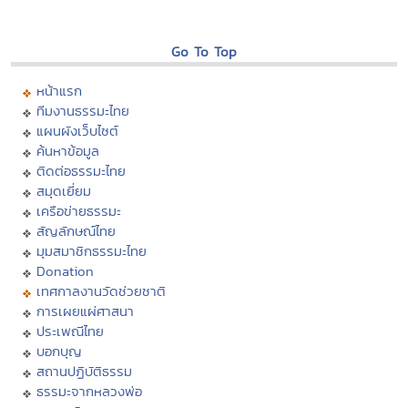
Go To Top
หน้าแรก
ทีมงานธรรมะไทย
แผนผังเว็บไซต์
ค้นหาข้อมูล
ติดต่อธรรมะไทย
สมุดเยี่ยม
เครือข่ายธรรมะ
สัญลักษณ์ไทย
มุมสมาชิกธรรมะไทย
Donation
เทศกาลงานวัดช่วยชาติ
การเผยแผ่ศาสนา
ประเพณีไทย
บอกบุญ
สถานปฏิบัติธรรม
ธรรมะจากหลวงพ่อ