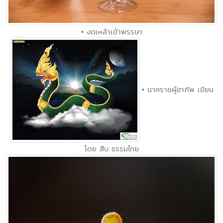
• งดเหล้าเข้าพรรษา
• นาคราชผู้อาภัพ เขียน
โดย สืบ ธรรมไทย