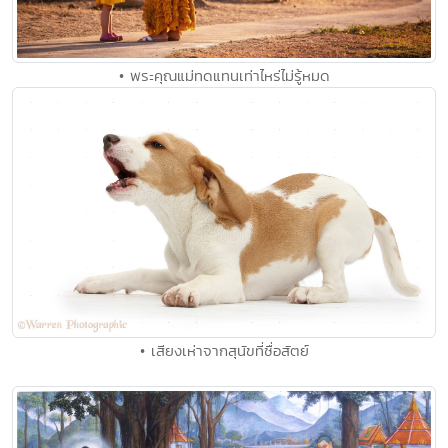
• พระคุณแม่ทดแทนเท่าไหร่ไม่รู้หมด
• เสียงเห่าจากสุนัขที่ซื่อสัตย์