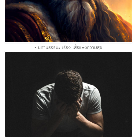
• นิทานธรรมะ เรื่อง เสื้อแห่งความสุข