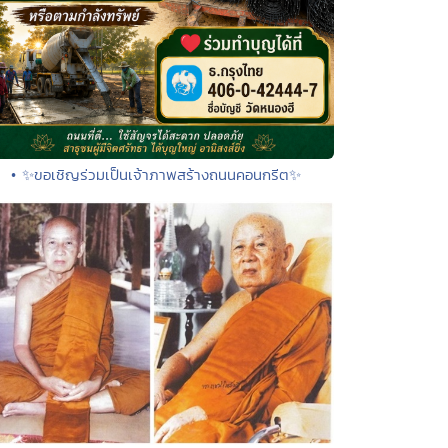
• ✨ขอเชิญร่วมเป็นเจ้าภาพสร้างถนนคอนกรีต✨