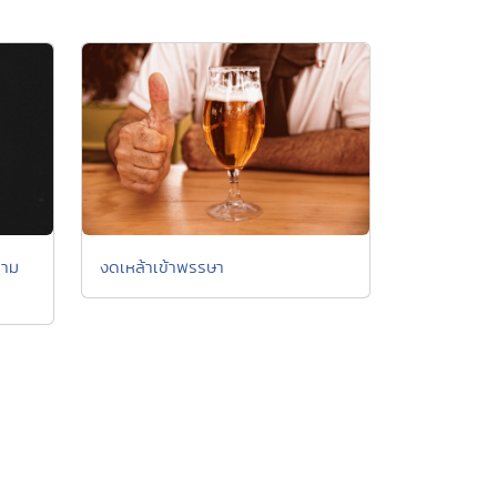
วาม
งดเหล้าเข้าพรรษา