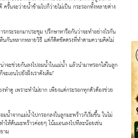
ด้ ครั้นจะว่ายน้ำข้ามไปก็ว่ายไม่เป็น กระรอกทั้งหลายต่าง
ริวารกระรอกมาประชุม ปรึกษาหารือกันว่าจะทำอย่างไรกัน
ห็นกันหลากหลายวิธี แต่ก็ติดขัดตรงที่ทำตามความคิดไม่
ราน่าจะช่วยกันลงไปอมน้ำในแม่น้ำ แล้วนำมาหรอกใส่ในลูก
็จะเอนไปยังฝั่งเราดังเดิม"
ลองทำดู เพราะทำไม่ยาก เพียงแต่กระรอกทุกตัวต้องช่วย
น้ำจากแม่น้ำไปกรอกลงในลูกมะพร้าวก็เริ่มขึ้น ในไม่
ๆ ทำให้ต้นมะพร้าวค่อยๆ โน้มเอนลงไปทีละน้อยเช่น
ายาม