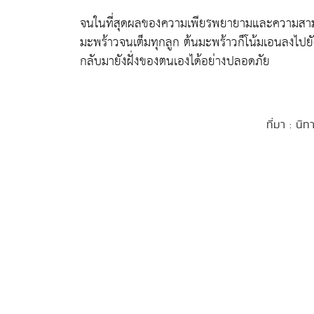
จนในที่สุดผลของความเพียรพยายามและความสามัค
มะพร้าวจนเต็มทุกลูก ต้นมะพร้าวก็โน้มเอนลงไปยังฝ
กลับมายังฝั่งของตนเองได้อย่างปลอดภัย
ที่มา : นิท