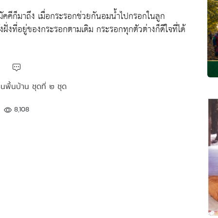
คีก็มาถึง เมื่อกระรอกช่วยกันอมน้ำไปกรอกในลูก
ั่งที่อยู่ของกระรอกตามเดิม กระรอกทุกตัวต่างก็ดีใจที่ได้
านพื้นบ้าน ชุดที่ ๒ ชุด
8,108