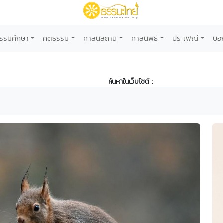
รรมศึกษา
คติธรรม
ศาสนสถาน
ศาสนพิธี
ประเพณี
บอ
ค้นหาในเว็บไซต์ :