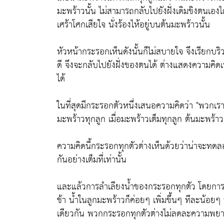
มะพร้าวนั้น ไม่สามารถกลับไปยังฝั่งเดิมขิงตนเองไ
เศร้าโศกเสียใจ นั่งร้องไห้อยู่บนต้นมะพร้าวนั้น
หัวหน้ากระรอกเห็นดังนั้นก็ไม่สบายใจ จึงเรียกบ
ดี จึงจะกลับไปยังฝั่งของตนได้ ต่างแสดงความคิดเ
ได้
ในที่สุดมีกระรอกตัวหนึ่งเสนอความคิดว่า "พวกเ
มะพร้าวทุกลูก เมื่อมะพร้าวเต็มทุกลูก ต้นมะพร้าวก
ความคิดนี้กระรอกทุกตัวต่างเห็นด้วยว่าน่าจะทด
กันอย่างเต็มที่เท่านั้น
และแล้วการลำเลียงน้ำของกระรอกทุกตัว โดยการอม
ช้า น้ำในลูกมะพร้าวก็ค่อยๆ เพิ่มขึ้นๆ ทีละน้อย
เดียวกัน พวกกระรอกทุกตัวต่างไม่ลดละความพย