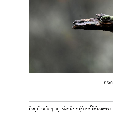
กระร
มีหมู่บ้านเล็กๆ อยู่แห่งหนึ่ง หมู่บ้านนี้มีต้นมะพร