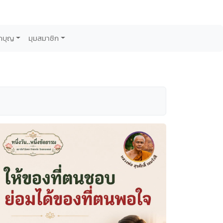
กบุญ
มุมสมาชิก