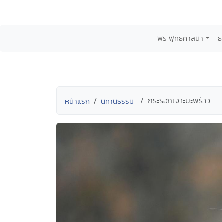
พระพุทธศาสนา
ธ
กระรอกเจาะมะพร้าว
หน้าแรก
นิทานธรรมะ