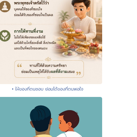
• ให้ของที่ตนชอบ ย่อมได้ของที่ตนพอใจ