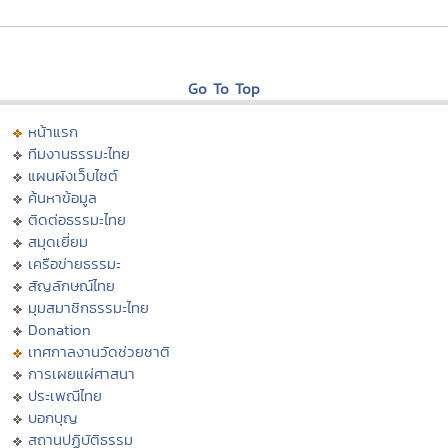
Go To Top
หน้าแรก
ทีมงานธรรมะไทย
แผนผังเว็บไซต์
ค้นหาข้อมูล
ติดต่อธรรมะไทย
สมุดเยี่ยม
เครือข่ายธรรมะ
สัญลักษณ์ไทย
มุมสมาชิกธรรมะไทย
Donation
เทศกาลงานวัดช่วยชาติ
การเผยแผ่ศาสนา
ประเพณีไทย
บอกบุญ
สถานปฏิบัติธรรม