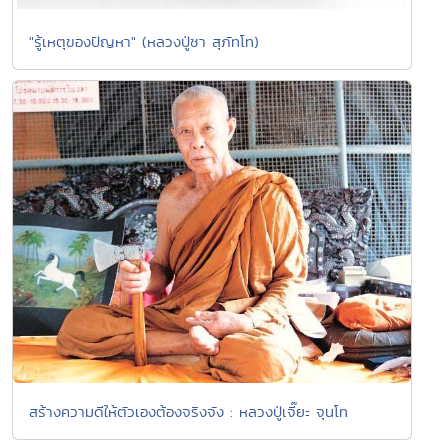
"รู้เหตุของปัญหา" (หลวงปู่ชา สุภัทโท)
สร้างความดีให้ตัวเองต้องจริงจัง : หลวงปู่เจี๊ยะ จุนโท