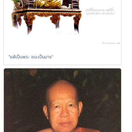
"แพ้เป็นพระ ชนะเป็นมาร"