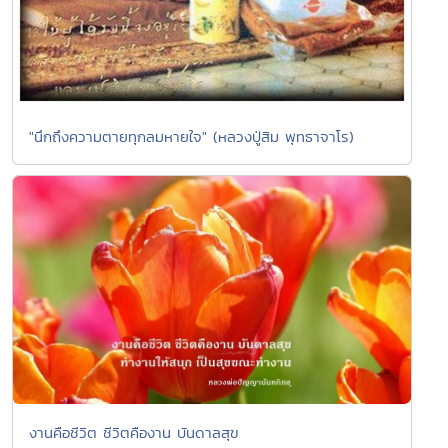
"นึกถึงความตายทุกลมหายใจ" (หลวงปู่สิม พุทธาจาโร)
งานคือชีวิต ชีวิตคืองาน บันดาลสุข