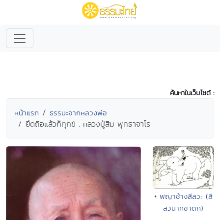
ค้นหาในเว็บไซต์ :
หน้าแรก
ธรรมะจากหลวงพ่อ
ยึดถือแล้วก็ทุกข์ : หลวงปู่สิม พุทธาจาโร
• พญาช้างสีลวะ (สี
ลวนาคชาดก)