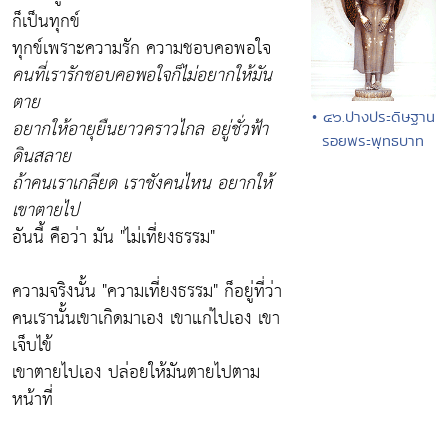
ก็เป็นทุกข์
ทุกข์เพราะความรัก ความชอบคอพอใจ
คนที่เรารักชอบคอพอใจก็ไม่อยากให้มัน
ตาย
• ๔๖.ปางประดิษฐาน
อยากให้อายุยืนยาวคราวไกล อยู่ชั่วฟ้า
รอยพระพุทธบาท
ดินสลาย
ถ้าคนเราเกลียด เราชังคนไหน อยากให้
เขาตายไป
อันนี้ คือว่า มัน
"ไม่เที่ยงธรรม"
ความจริงนั้น "ความเที่ยงธรรม" ก็อยู่ที่ว่า
คนเรานั้นเขาเกิดมาเอง เขาแก่ไปเอง เขา
เจ็บไข้
เขาตายไปเอง ปล่อยให้มันตายไปตาม
หน้าที่