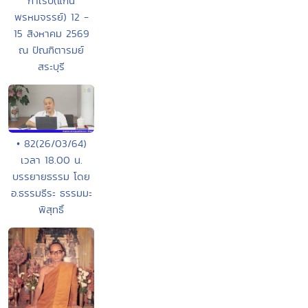
กำเริบ(แก่น
พรหมจรรย์) 12 -
15 สิงหาคม 2569
ณ ปัณฑิตารมย์
สระบุรี
• 82(26/03/64)
เวลา 18.00 น.
บรรยายธรรม โดย
อ.ธรรมธีระ ธรรมมะ
พิสุทธิ์