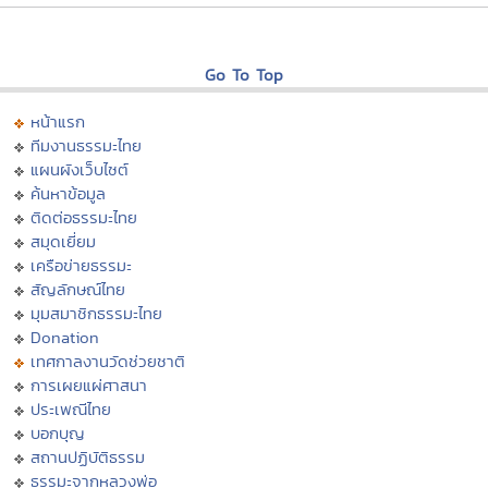
Go To Top
หน้าแรก
ทีมงานธรรมะไทย
แผนผังเว็บไซต์
ค้นหาข้อมูล
ติดต่อธรรมะไทย
สมุดเยี่ยม
เครือข่ายธรรมะ
สัญลักษณ์ไทย
มุมสมาชิกธรรมะไทย
Donation
เทศกาลงานวัดช่วยชาติ
การเผยแผ่ศาสนา
ประเพณีไทย
บอกบุญ
สถานปฏิบัติธรรม
ธรรมะจากหลวงพ่อ