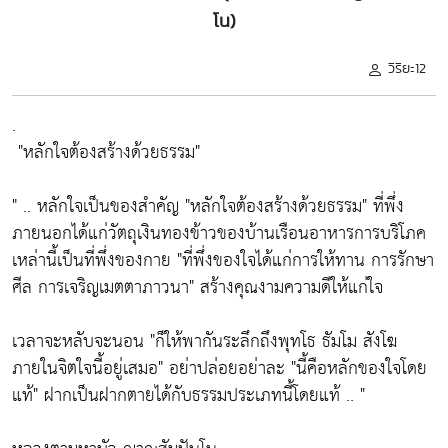
โน)
วิริยะ12
.
"หลักใจต้องสร้างด้วยธรรม"
" .. หลักใจเป็นของสำคัญ
"หลักใจต้องสร้างด้วยธรรม"
ที่พึ่ง
ภายนอกได้แก่วัตถุเงินทองข้าวของบ้านเรือนอาหารการบริโภค
เหล่านี้เป็นที่พึ่งของกาย
"ที่พึ่งของใจได้แก่การให้ทาน การรักษา
ศีล การเจริญเมตตาภาวนา"
สร้างคุณงามความดีให้แก่ใจ
เวลาจะหลับจะนอน
"ก็ให้พากันระลึกถึงพุทโธ ธัมโม สังโฆ
ภายในจิตใจนี้อยู่เสมอ"
อย่าปล่อยอย่าละ
"นี้คือหลักของใจโดย
แท้"
ฝากเป็นฝากตายได้กับธรรมประเภทนี้โดยแท้ .. "