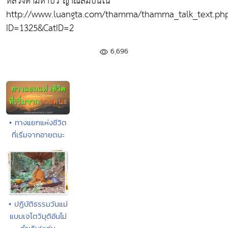
หลวงตามหาบัว ญาณสัมปันโน
http://www.luangta.com/thamma/thamma_talk_text.ph
ID=1325&CatID=2
6,696
• ทางแยกแห่งชีวิต
ที่เริ่มจากอายตนะ
• ปฏิบัติธรรมวันแม่
แบบเจโตวิมุติอันไม่