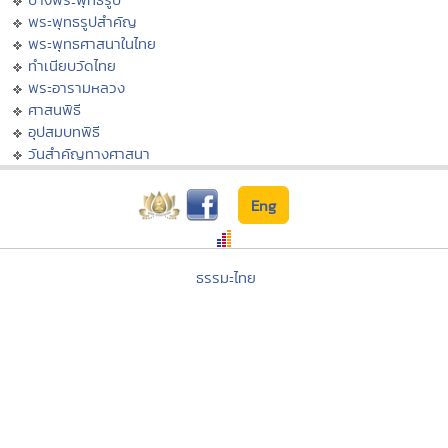
พระพุทธรูปสำคัญ
พระพุทธศาสนาในไทย
ทำเนียบวัดไทย
พระอารามหลวง
ศาสนพิธี
อุปสมบทพิธี
วันสำคัญทางศาสนา
Eng
ธรรมะไทย