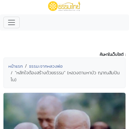
ค้นหาในเว็บไซต์ :
หน้าแรก
ธรรมะจากหลวงพ่อ
"หลักใจต้องสร้างด้วยธรรม" (หลวงตามหาบัว ญาณสัมปัน
โน)