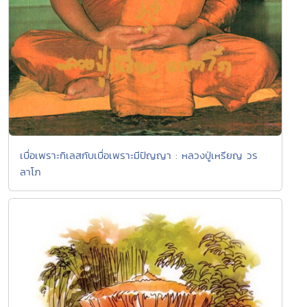
เบื่อเพราะกิเลสกับเบื่อเพราะมีปัญญา : หลวงปู่เหรียญ วร
ลาโภ