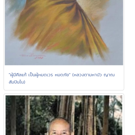
"ผู้มีศีลแท้ เป็นผู้หมดเวร หมดภัย" (หลวงตามหาบัว ญาณ
สัมปันโน)