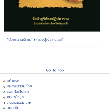
"ด้วยความรักแม่" (หลวงปู่เจ๊ยะ จุนฺโท)
Go To Top
หน้าแรก
ทีมงานธรรมะไทย
แผนผังเว็บไซต์
ค้นหาข้อมูล
ติดต่อธรรมะไทย
สมุดเยี่ยม