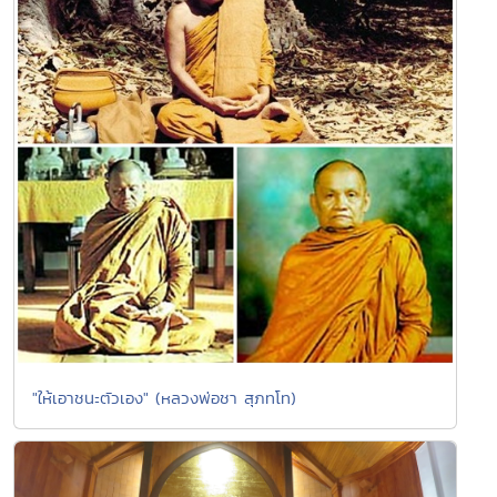
"ให้เอาชนะตัวเอง" (หลวงพ่อชา สุภทโท)