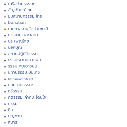
เครือข่ายธรรมะ
สัญลักษณ์ไทย
มุมสมาชิกธรรมะไทย
Donation
เทศกาลงานวัดช่วยชาติ
การเผยแผ่ศาสนา
ประเพณีไทย
บอกบุญ
สถานปฏิบัติธรรม
ธรรมะจากหลวงพ่อ
ธรรมะกับเยาวชน
นิทานธรรมะบันเทิง
ธรรมะบรรยาย
บทความธรรมะ
กวีธรรมะ
คติธรรม คำคม โดนใจ
กรรม
ศีล
บุญทาน
สมาธิ