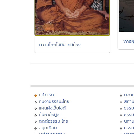
"การผู
ความโลภไม่มีปากมีท้อง
หน้าแรก
บอก
ทีมงานธรรมะไทย
สถาน
แผนผังเว็บไซต์
ธรรม
ค้นหาข้อมูล
ธรรม
ติดต่อธรรมะไทย
นิทาน
สมุดเยี่ยม
ธรรม