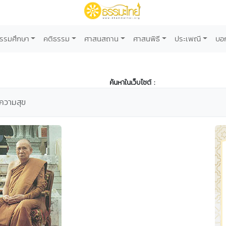
รรมศึกษา
คติธรรม
ศาสนสถาน
ศาสนพิธี
ประเพณี
บอ
ค้นหาในเว็บไซต์ :
่งความสุข