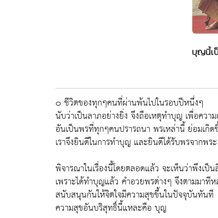
บุญนี้เ
๐ ชีวิตของทุกๆคนที่ผ่านพ้นไปในรอบปีหนึ่งๆ
นับว่าเป็นลาภอย่างยิ่ง จึงถือเหตุทำบุญ เพื่อคว
อันเป็นพรที่ทุกๆคนปรารถนา พรเหล่านี้ ย่อมเกิด
เราจึงยินดีในการทำบุญ และยินดีได้รับพรจากพระ ซึ
พิจารณาในเรื่องนี้โดยตลอดแล้ว จะเห็นว่าพึงเป็นส
เพราะได้ทำบุญแล้ว คำอวยพรต่างๆ จึงตามมาทีหล
สนับสนุนกันให้จิตใจมีความสุขขึ้นในปัจจุบันทันที
ความสุขอันบริสุทธิ์นี้แหละคือ บุญ