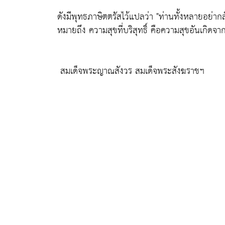
ดังมีพุทธภาษิตตรัสไว้แปลว่า "ท่านทั้งหลายอย่ากล
หมายถึง ความสุขที่บริสุทธิ์ คือความสุขอันเกิดจากก
สมเด็จพระญาณสังวร สมเด็จพระสังฆราชฯ