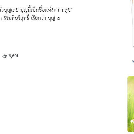
ัวบุญเลย บุญนี้เป็นชื่อแห่งความสุข"
รรมที่บริสุทธิ์ เรียกว่า บุญ ๐
6,691