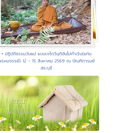
• ปฏิบัติธรรมวันแม่ แบบเจโตวิมุติอันไม่กำเริบ(แก่น
พรหมจรรย์) 12 - 15 สิงหาคม 2569 ณ ปัณฑิตารมย์
สระบุรี