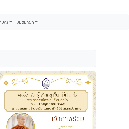
กบุญ
มุมสมาชิก