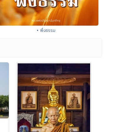
• พึ่งธรรม