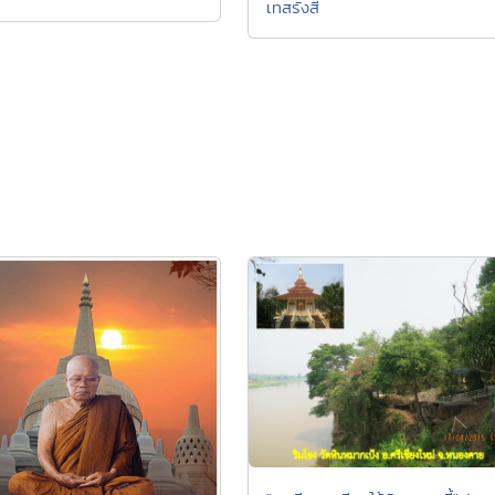
เทสรังสี