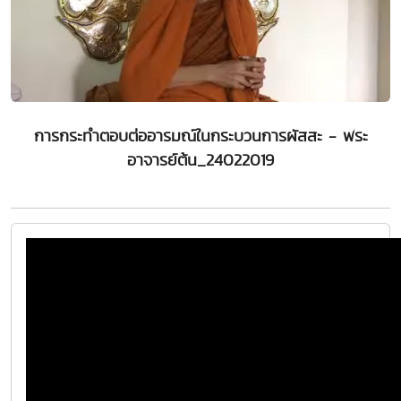
การกระทำตอบต่ออารมณ์ในกระบวนการผัสสะ - พระ
อาจารย์ต้น_24022019