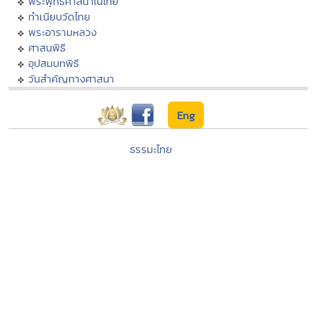
พระพุทธศาสนาในไทย
ทำเนียบวัดไทย
พระอารามหลวง
ศาสนพิธี
อุปสมบทพิธี
วันสำคัญทางศาสนา
Eng
ธรรมะไทย