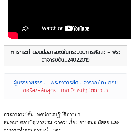
การกระทำตอบต่ออารมณ์ในกระบวนการผัสสะ - พระ
อาจารย์ต้น_24022019
ผู้บรรยายธรรม : พระอาจารย์ต้น จารุวณฺโณ ภิกฺขุ
คอร์ส/หลักสูตร : เทศน์การปฏิบัติภาวนา
พระอาจารย์ต้น เทศน์การปฏิบัติภาวนา
สนทนา ตอบปัญหาธรรม :ว่าดวยเรื่อง อายตนะ ผัสสะ และ
การกระทำตอบอารมณ์ , ฯลฯ