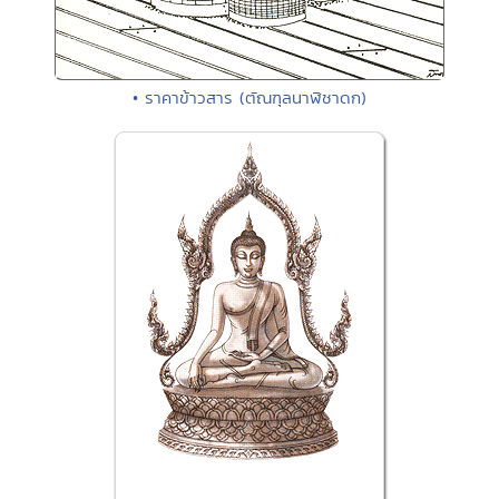
• ราคาข้าวสาร (ตัณฑุลนาฬิชาดก)