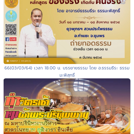
66(03/03/64) เวลา 18.00 น. บรรยายธรรม โดย อ.ธรรมธีระ ธรรม
มะพิสุทธิ์