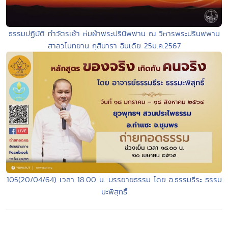
ธรรมปฏิบัติ ทำวัตรเช้า ห่มผ้าพระปรินิพพาน ณ วิหารพระปรินพพาน
สาลวโนทยาน กุสินารา อินเดีย 25ม.ค.2567
105(20/04/64) เวลา 18.00 น. บรรยายธรรม โดย อ.ธรรมธีระ ธรรม
มะพิสุทธิ์