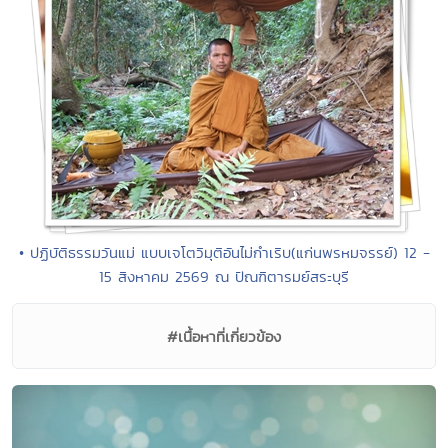
• ปฏิบัติธรรมวันแม่ แบบเจโตวิมุติอันไม่กำเริบ(แก่นพรหมจรรย์) 12 -
15 สิงหาคม 2569 ณ ปัณฑิตารมย์สระบุรี
#เนื้อหาที่เกี่ยวข้อง