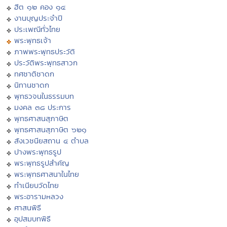
ฮีต ๑๒ คอง ๑๔
งานบุญประจำปี
ประเพณีทั่วไทย
พระพุทธเจ้า
ภาพพระพุทธประวัติ
ประวัติพระพุทธสาวก
ทศชาติชาดก
นิทานชาดก
พุทธวจนในธรรมบท
มงคล ๓๘ ประการ
พุทธศาสนสุภาษิต
พุทธศาสนสุภาษิต ๖๒๑
สังเวชนียสถาน ๔ ตำบล
ปางพระพุทธรูป
พระพุทธรูปสำคัญ
พระพุทธศาสนาในไทย
ทำเนียบวัดไทย
พระอารามหลวง
ศาสนพิธี
อุปสมบทพิธี