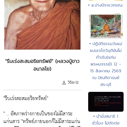
• ๕.ปางปัจจเวกขณะ
• ปฏิบัติธรรมวันแม่
แบบเจโตวิมุติอันไม่
กำเริบ(แก่น
"รีบเร่งสะสมอริยทรัพย์" (หลวงปู่ขาว
พรหมจรรย์) 12 -
อนาลโย)
15 สิงหาคม 2569
ณ ปัณฑิตารมย์
วิริยะ12
สระบุรี
"รีบเร่งสะสมอริยทรัพย์"
" .. อัตภาพร่างกายเป็นของไม่มีสาระ
• นำนั่งสมาธิ 1
แก่นสาร "ทรัพย์ภายนอกก็ไม่มีสาระแก่น
ชั่วโมง ไม่ตัดต่อ