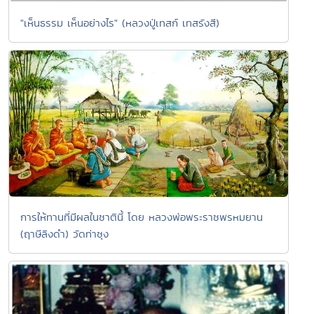
"เห็นธรรม เห็นอย่างไร" (หลวงปู่เทสก์ เทสรังสี)
การให้ทานที่มีผลในชาตินี้ โดย หลวงพ่อพระราชพรหมยาน
(ฤาษีลิงดำ) วัดท่าซุง