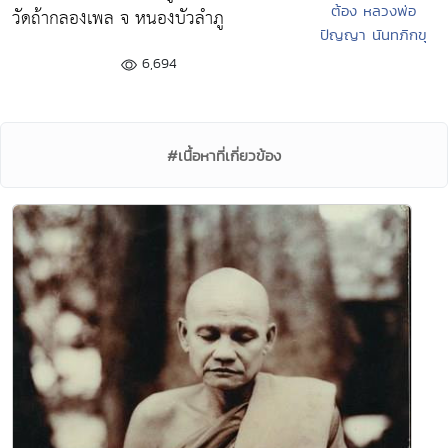
ต้อง หลวงพ่อ
วัดถ้ากลองเพล จ หนองบัวลำภู
ปัญญา นันทภิกขุ
6,694
#เนื้อหาที่เกี่ยวข้อง