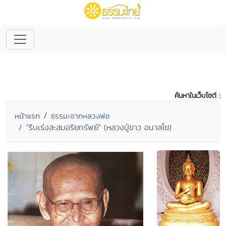
ค้นหาในเว็บไซต์ :
หน้าแรก
ธรรมะจากหลวงพ่อ
"รีบเร่งสะสมอริยทรัพย์" (หลวงปู่ขาว อนาลโย)