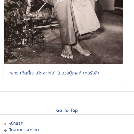
"พุทธะเกิดที่ใจ เกิดจากใจ" (หลวงปู่เทสก์ เทสรังสี)
Go To Top
หน้าแรก
ทีมงานธรรมะไทย