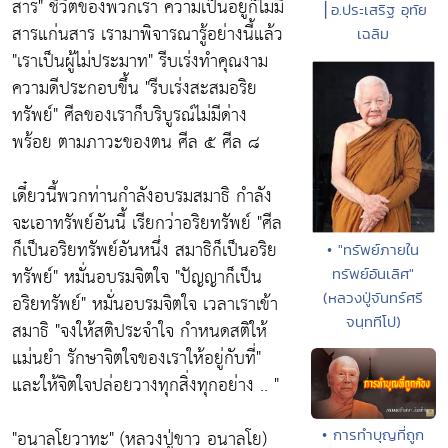
สาร" ชีวิตของพวกเรา ความเป็นอยู่ก็ไม่มี
⎪อ.ประเสริฐ อุทัย
สารแก่นสาร เรามาพิจารณารู้อย่างนี้แล้ว
เฉลิม
"เราเป็นผู้ไม่ประมาท" รีบเร่งทำคุณงาม
ความดีประกอบขึ้น "รีบเร่งสะสมอริย
ทรัพย์" ศีลของเราก็บริบูรณ์ไม่มีด่าง
พร้อย ตามภาวะของตน ศีล ๕ ศีล ๘
เดี๋ยวนี้พวกท่านกำลังอบรมสมาธิ กำลัง
จะเอาทรัพย์อันนี้ เรียกว่าอริยทรัพย์ "ศีล
ก็เป็นอริยทรัพย์อันหนึ่ง สมาธิก็เป็นอริย
• "ทรัพย์ภายใน
ทรัพย์" หมั่นอบรมจิตใจ "ปัญญาก็เป็น
ทรัพย์อันเลิศ"
(หลวงปู่จันทร์ศรี
อริยทรัพย์" หมั่นอบรมจิตใจ เวลาเราเข้า
จนฺททีโป)
สมาธิ "จงให้สติประจำใจ กำหนดสติให้
แม่นยำ รักษาจิตใจของเราให้อยู่กับที่"
และให้จิตใจปล่อยวางทุกสิ่งทุกอย่าง .. "
"อนาลโยวาทะ" (หลวงปู่ขาว อนาลโย)
• การทำบุญที่ถูก