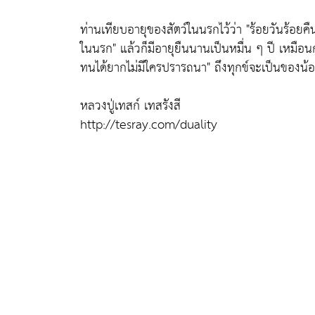
ท่านเทียบอายุของสัตว์ในนรกไว้ว่า
"ร้อยวันร้อยคื
ในนรก"
แล้วก็มีอายุยืนนานเป็นหมื่น ๆ ปี เหมือนก
ทนได้ยากไม่มีใครปรารถนา"
ถึงทุกข์จะเป็นของน้อ
หลวงปู่เทสก์ เทสรังสี
http://tesray.com/duality