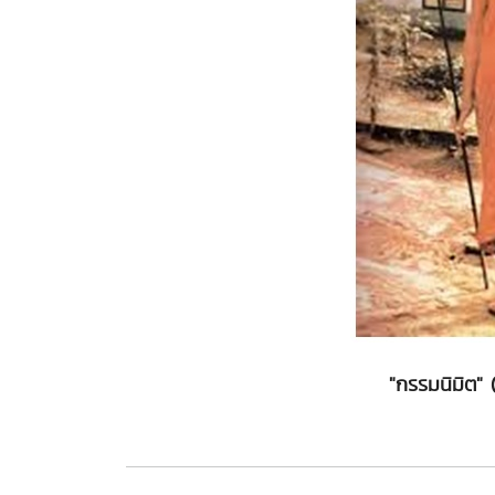
"กรรมนิมิต" 