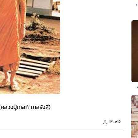
•
(หลวงปู่เทสก์ เทสรังสี)
วิริยะ12