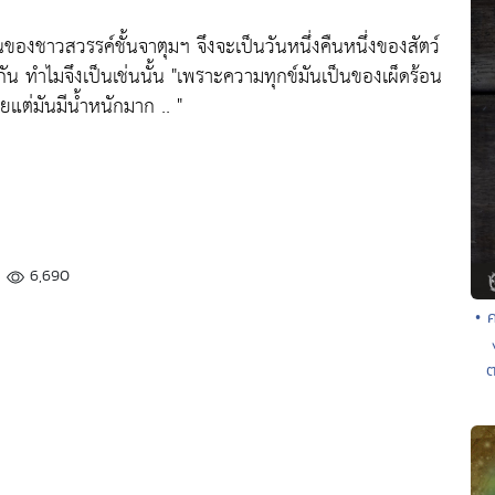
นของชาวสวรรค์ชั้นจาตุมฯ จึงจะเป็นวันหนึ่งคืนหนึ่งของสัตว์
ัน ทำไมจึงเป็นเช่นนั้น
"เพราะความทุกข์มันเป็นของเผ็ดร้อน
ยแต่มันมีน้ำหนักมาก .. "
6,690
• ค
ต