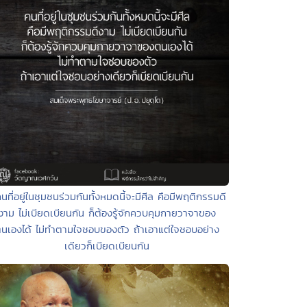
นที่อยู่ในชุมชนร่วมกันทั้งหมดนี้จะมีศีล คือมีพฤติกรรมดี
งาม ไม่เบียดเบียนกัน ก็ต้องรู้จักควบคุมกายวาจาของ
นเองได้ ไม่ทำตามใจชอบของตัว ถ้าเอาแต่ใจชอบอย่าง
เดียวก็เบียดเบียนกัน