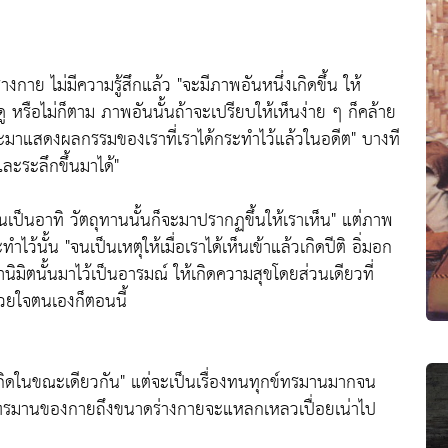
่างกาย ไม่มีความรู้สึกแล้ว
"จะมีภาพอันหนึ่งเกิดขึ้น ให้
ดู หรือไม่ก็ตาม ภาพอันนั้นถ้าจะเปรียบให้เห็นง่าย ๆ ก็คล้าย
จะมาแสดงผลกรรมของเราที่เราได้กระทำไว้แล้วในอดีต"
บางที
ละระลึกขึ้นมาได้"
เป็นอาทิ วัตถุทานนั้นก็จะมาปรากฏขึ้นให้เราเห็น"
แต่ภาพ
ทำไว้นั้น
"จนเป็นเหตุให้เมื่อเราได้เห็นเข้าแล้วเกิดปีติ อิ่มอก
ิมิตนั้นมาไว้เป็นอารมณ์ ให้เกิดความสุขโดยส่วนเดียวที่
้วยใจตนเองก็ตอนนี้
กิดในขณะเดียวกัน"
แต่จะเป็นเรื่องทนทุกข์ทรมานมากจน
ทรมานของกายถึงขนาดร่างกายจะแหลกเหลวเปื่อยเน่าไป