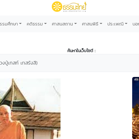
รรมศึกษา
คติธรรม
ศาสนสถาน
ศาสนพิธี
ประเพณี
บอ
ค้นหาในเว็บไซต์ :
งปู่เทสก์ เทสรังสี)