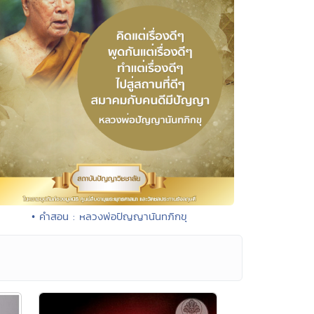
• คำสอน : หลวงพ่อปัญญานันทภิกขุ