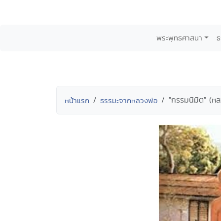
พระพุทธศาสนา
ธ
"กรรมนิมิต" (หลว
หน้าแรก
ธรรมะจากหลวงพ่อ