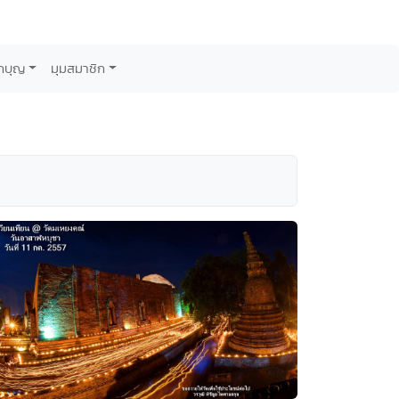
กบุญ
มุมสมาชิก