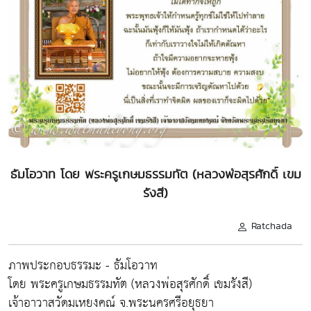
ธัมโอวาท โดย พระครูเกษมธรรมทัต (หลวงพ่อสุรศักดิ์ เขม
รังสี)
Ratchada
ภาพประกอบธรรมะ - ธัมโอวาท
โดย พระครูเกษมธรรมทัต (หลวงพ่อสุรศักดิ์ เขมรังสี)
เจ้าอาวาสวัดมเหยงคณ์ จ.พระนครศรีอยุธยา