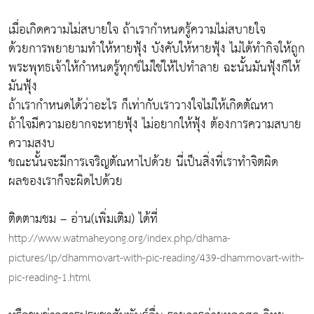
เมื่อเกิดความไม่สบายใจ ถ้าเรากำหนดรู้ความไม่สบายใจ
ด้วยการพยายามทำให้หายฟุ้ง บังคับให้หายฟุ้ง ไม่ได้ทำกิจให้ถูก
พระพุทธเจ้าให้กำหนดรู้ทุกข์ไม่ใช่ให้ไปทำลาย ฉะนั้นมันฟุ้งก็ให้
มันฟุ้ง
ถ้าเรากำหนดได้ว่าอะไร ก็เท่ากับเราวางใจไม่ให้เกิดตัณหา
ถ้าใจมีความอยากจะหายฟุ้ง ไม่อยากให้ฟุ้ง ต้องการความสบาย
ความสงบ
ขณะนั้นจะมีการเจริญตัณหาไปด้วย นี่เป็นสิ่งที่เราทำจิตผิด
ผลของเราก็จะผิดไปด้วย
ติดตามชม – อ่าน(เพิ่มเติม) ได้ที่
http://www.watmaheyong.org/index.php/dhama-
pictures/lp/dhammovart-with-pic-reading/439-dhammovart-with-
pic-reading-1.html