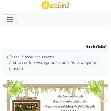
ค้นหาในเว็บไซต์ :
หน้าแรก
ธรรมะจากหลวงพ่อ
ธัมโอวาท โดย พระครูเกษมธรรมทัต (หลวงพ่อสุรศักดิ์
เขมรังสี)