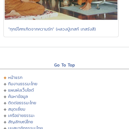
"ทุกข์โศกเกิดจากความรัก" (หลวงปู่เทสก์ เทสรังสี)
Go To Top
หน้าแรก
ทีมงานธรรมะไทย
แผนผังเว็บไซต์
ค้นหาข้อมูล
ติดต่อธรรมะไทย
สมุดเยี่ยม
เครือข่ายธรรมะ
สัญลักษณ์ไทย
มุมสมาชิกธรรมะไทย