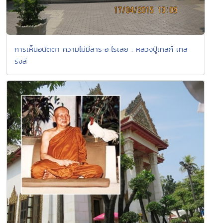
การเห็นอนัตตา ความไม่มีสาระอะไรเลย : หลวงปู่เทสก์ เทส
รังสี