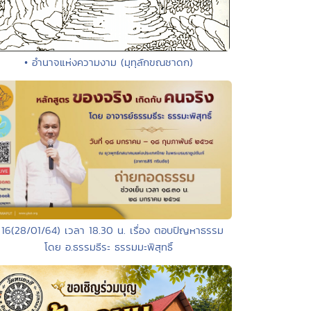
• อำนาจแห่งความงาม (มุทุลักขณชาดก)
 16(28/01/64) เวลา 18.30 น. เรื่อง ตอบปัญหาธรรม
โดย อ.ธรรมธีระ ธรรมมะพิสุทธิ์