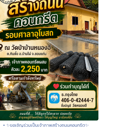
• ✨ขอเชิญร่วมเป็นเจ้าภาพสร้างถนนคอนกรีต✨