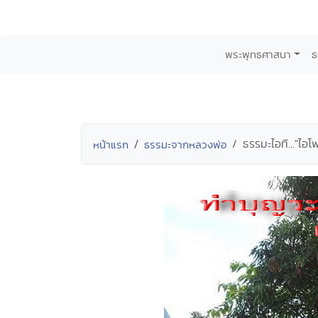
พระพุทธศาสนา
ธ
ธรรมะไอที..."ไอ
หน้าแรก
ธรรมะจากหลวงพ่อ