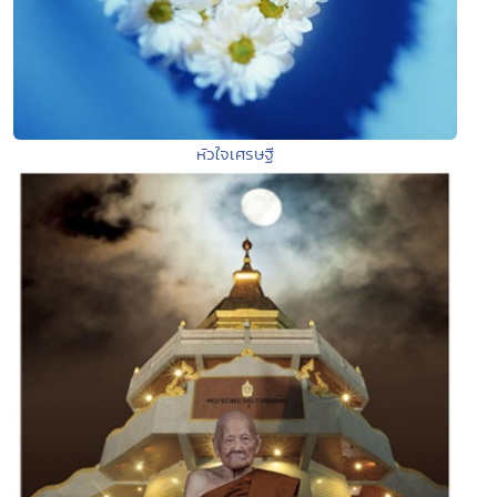
หัวใจเศรษฐี