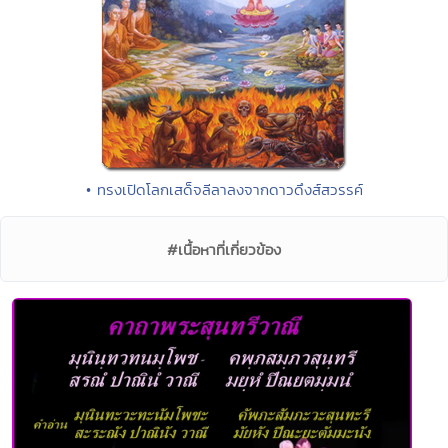
• ทรงเปิดโลกเสด็จลีลาลงจากดาวดึงส์สวรรค์
#เนื้อหาที่เกี่ยวข้อง