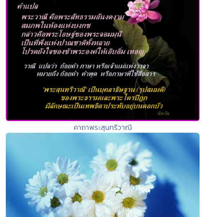
คาถาพระสุนทรีวาณี