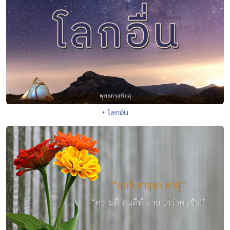
• โลกอื่น