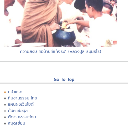
ความสงบ คือบ้านที่แท้จริง" (หลวงปู่ลี ธมฺมธโร)
Go To Top
หน้าแรก
ทีมงานธรรมะไทย
แผนผังเว็บไซต์
ค้นหาข้อมูล
ติดต่อธรรมะไทย
สมุดเยี่ยม