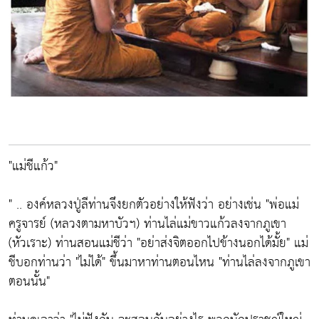
"แม่ชีแก้ว"
" .. องค์หลวงปู่ลีท่านจึงยกตัวอย่างให้ฟังว่า อย่างเช่น "พ่อแม่
ครูจารย์ (หลวงตามหาบัวฯ) ท่านไล่แม่ขาวแก้วลงจากภูเขา
(หัวเราะ) ท่านสอนแม่ชีว่า "อย่าส่งจิตออกไปข้างนอกได้มั้ย" แม่
ชีบอกท่านว่า "ไม่ได้" ขึ้นมาหาท่านตอนไหน "ท่านไล่ลงจากภูเขา
ตอนนั้น"