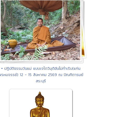
• ปฏิบัติธรรมวันแม่ แบบเจโตวิมุติอันไม่กำเริบ(แก่น
พรหมจรรย์) 12 - 15 สิงหาคม 2569 ณ ปัณฑิตารมย์
สระบุรี