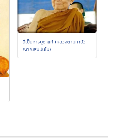
นี่เป็นการบูชาแท้ (หลวงตามหาบัว
ญาณสัมปันโน)