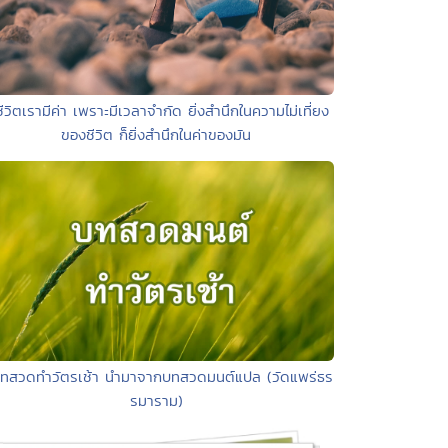
ชีวิตเรามีค่า เพราะมีเวลาจำกัด ยิ่งสำนึกในความไม่เที่ยง
ของชีวิต ก็ยิ่งสำนึกในค่าของมัน
บทสวดทำวัตรเช้า นำมาจากบทสวดมนต์แปล (วัดแพร่ธร
รมาราม)