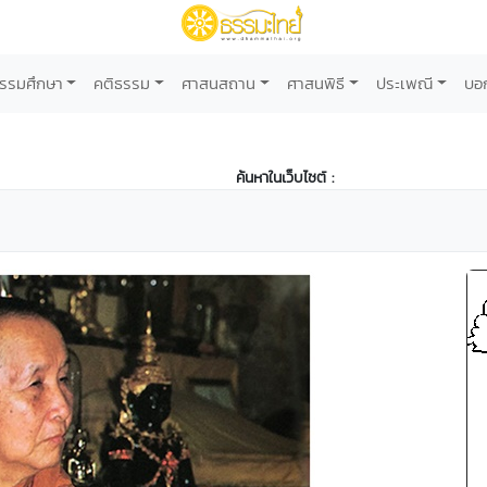
รรมศึกษา
คติธรรม
ศาสนสถาน
ศาสนพิธี
ประเพณี
บอ
ค้นหาในเว็บไซต์ :