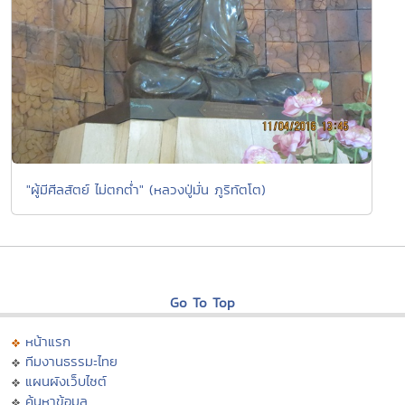
"ผู้มีศีลสัตย์ ไม่ตกต่ำ" (หลวงปู่มั่น ภูริทัตโต)
Go To Top
หน้าแรก
ทีมงานธรรมะไทย
แผนผังเว็บไซต์
ค้นหาข้อมูล