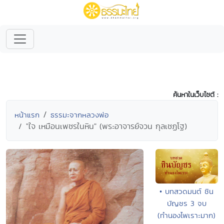
ค้นหาในเว็บไซต์ :
หน้าแรก
ธรรมะจากหลวงพ่อ
"ใจ เหมือนเพชรในหิน" (พระอาจารย์จวน กุลเชฏโฐ)
• บทสวดมนต์ ชิน
บัญชร 3 จบ
(ทำนองไพเราะมาก)