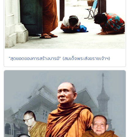
"สุดยอดของการสร้างบารมี" (สมเด็จพระสังฆราชเจ้าฯ)