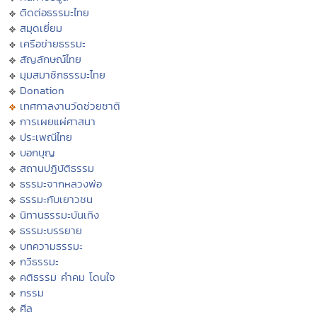
ติดต่อธรรมะไทย
สมุดเยี่ยม
เครือข่ายธรรมะ
สัญลักษณ์ไทย
มุมสมาชิกธรรมะไทย
Donation
เทศกาลงานวัดช่วยชาติ
การเผยแผ่ศาสนา
ประเพณีไทย
บอกบุญ
สถานปฏิบัติธรรม
ธรรมะจากหลวงพ่อ
ธรรมะกับเยาวชน
นิทานธรรมะบันเทิง
ธรรมะบรรยาย
บทความธรรมะ
กวีธรรมะ
คติธรรม คำคม โดนใจ
กรรม
ศีล