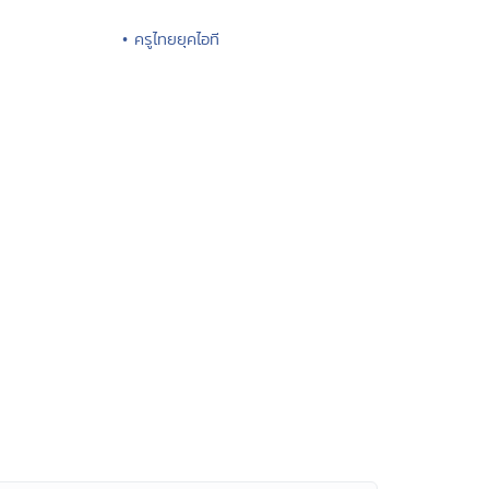
• ครูไทยยุคไอที