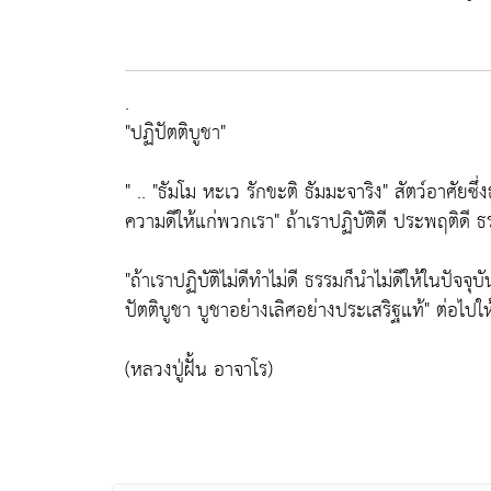
.
"ปฏิปัตติบูชา"
" .. "ธัมโม หะเว รักขะติ ธัมมะจาริง" สัตว์อาศัยซึ่
ความดีให้แก่พวกเรา" ถ้าเราปฏิบัติดี ประพฤติดี
"ถ้าเราปฏิบัติไม่ดีทำไม่ดี ธรรมก็นำไม่ดีให้ในปัจจุบ
ปัตติบูชา บูชาอย่างเลิศอย่างประเสริฐแท้" ต่อไปให้
(หลวงปู่ฝั้น อาจาโร)