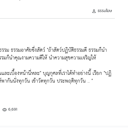
ธรรมโฆษ
งธรรม ธรรมอาศัยซึ่งสัตว์ "ถ้าสัตว์ปฏิบัติธรรมดี ธรรมก็นำ
 ธรรมก็นำคุณงามความดีให้ นำความสุขความเจริญให้
ันและเบื้องหน้านี่หละ" บุญกุศลที่เราได้ทำอย่างนี้ เรียก "ปฏิ
พากันนั่งทุกวัน เข้าวัดทุกวัน ประพฤติทุกวัน .. "
6,691