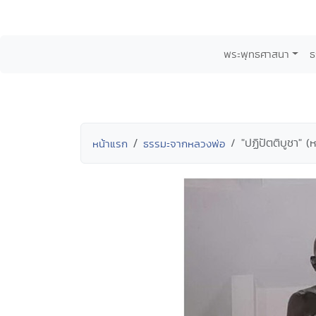
พระพุทธศาสนา
ธ
"ปฏิปัตติบูชา" (ห
หน้าแรก
ธรรมะจากหลวงพ่อ