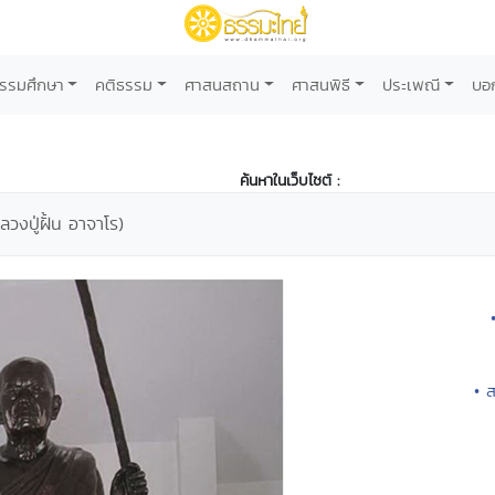
รรมศึกษา
คติธรรม
ศาสนสถาน
ศาสนพิธี
ประเพณี
บอ
ค้นหาในเว็บไซต์ :
ลวงปู่ฝั้น อาจาโร)
• 