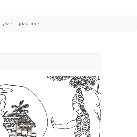
กบุญ
มุมสมาชิก