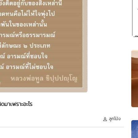
ิดมาเพราะอะไร
ลูกโป่ง