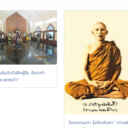
ดีแล้วจึงฝึกผู้อื่น ชื่อว่าทำ
ะพุทธเจ้า"
โรคกรรมเก่า ไม่ต้องกินยา" (ท่านพ