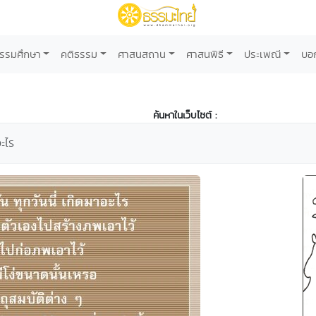
รรมศึกษา
คติธรรม
ศาสนสถาน
ศาสนพิธี
ประเพณี
บอ
ค้นหาในเว็บไซต์ :
ะไร