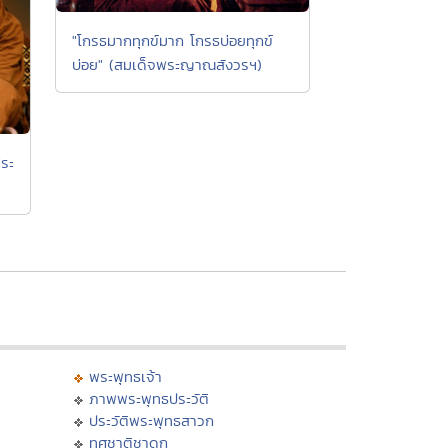
"โกรธมากทุกข์มาก โกรธบ่อยทุกข์
บ่อย" (สมเด็จพระญาณสังวรฯ)
ระ
พระพุทธเจ้า
ภาพพระพุทธประวัติ
ประวัติพระพุทธสาวก
ทศชาติชาดก