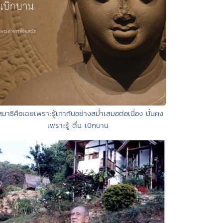
สมาธิคือเฉยเพราะรู้เท่าทันอย่างสม่ำเสมอต่อเนื่อง มั่นคง
เพราะรู้ ตื่น เบิกบาน