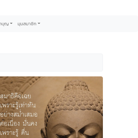
กบุญ
มุมสมาชิก