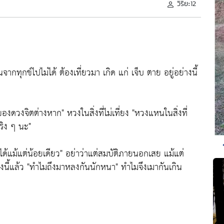
วิริยะ12
พ้นจากทุกข์ไปไม่ได้ ต้องเที่ยวมา เกิด แก่ เจ็บ ตาย อยู่อย่างนี้
ของดวงจิตต่างหาก"
หวงในสิ่งที่ไม่เที่ยง
"หวงแหนในสิ่งที่
ริง ๆ นะ"
ได้แม้แต่น้อยเดียว"
อย่าว่าแต่สมบัติภายนอกเสย แม้แต่
งนี้แล้ว
"ทำไมถึงมาหลงกันนักหนา"
ทำไมจึงเมากันเกิน