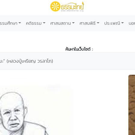
รรมศึกษา
คติธรรม
ศาสนสถาน
ศาสนพิธี
ประเพณี
บอ
ค้นหาในเว็บไซต์ :
นะ" (หลวงปู่เหรียญ วรลาโภ)