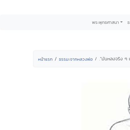
พระพุทธศาสนา
ธ
."มันหลงจริง ๆ 
หน้าแรก
ธรรมะจากหลวงพ่อ