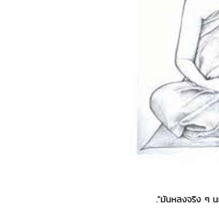
."มันหลงจริง ๆ น