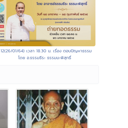
 12(26/01/64) เวลา 18.30 น. เรื่อง ตอบปัญหาธรรม
โดย อ.ธรรมธีระ ธรรมมะพิสุทธิ์