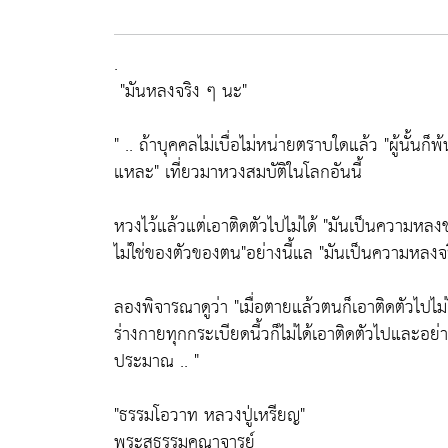
.
"มันหลงจริง ๆ นะ"
" .. ถ้าบุคคลไม่เบื่อไม่หน่ายตราบใดแล้ว
"ผู้นั้นก็
แหละ"
เที่ยวมาหวงสมบัติในโลกอันนี้
หวงไว้แล้วแต่เอาติดตัวไปไม่ได้
"มันเป็นความหลง
ไม่ใช่ของตัวของตน"
อย่างนี้แล
"มันเป็นความหลงจ
ลองพิจารณาดูว่า
"เมื่อตายแล้วตนก็เอาติดตัวไปไม่
ร่างกายทุกกระเบียดนี้วก็ไม่ได้เอาติดตัวไปและอย่า
ประมาณ .. "
"ธรรมโอวาท หลวงปู่เหรียญ"
พระสุธรรมคณาจารย์