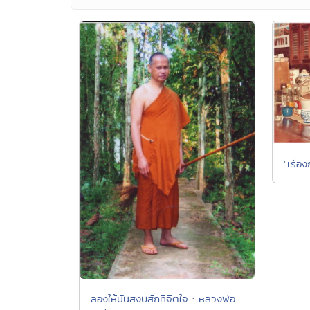
"เรื่อ
ลองให้มันสงบสักทีจิตใจ : หลวงพ่อ