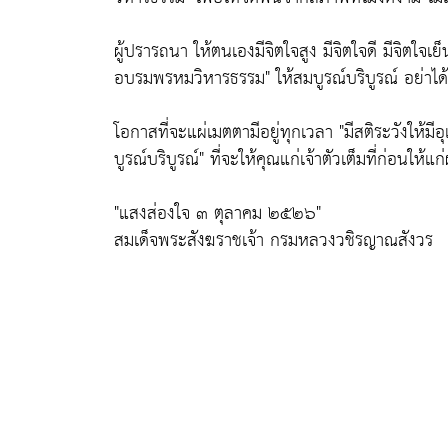
ผู้ปรารถนา ให้ตนเองมีจิตใจสูง มีจิตใจดี มีจิตใจ
อบรมพรหมวิหารธรรม"
ให้สมบูรณ์บริบูรณ์ อย่าได้
โอกาสที่จะแผ่เมตตามีอยู่ทุกเวลา
"มีสติระวังให้ม
บูรณ์บริบูรณ์"
ที่จะให้คุณแก่เจ้าตัวเต็มที่ก่อนให้แก่ผู้
"แสงส่องใจ ๓ ตุลาคม ๒๕๒๖"
สมเด็จพระสังฆราชเจ้า กรมหลวงวชิรญาณสังวร