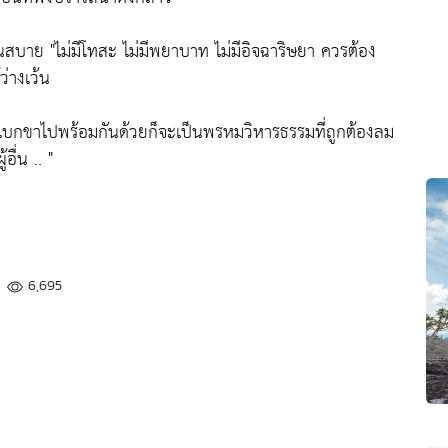
เย็นสบาย
"ไม่มีโทสะ ไม่มีพยาบาท ไม่มีอิจฉาริษยา ควรต้อง
ว่างเว้น
ีอุเบกขาไปพร้อมกันด้วยก็จะเป็นพรหมวิหารธรรมที่ถูกต้องลม
อื่น .. "
6,695