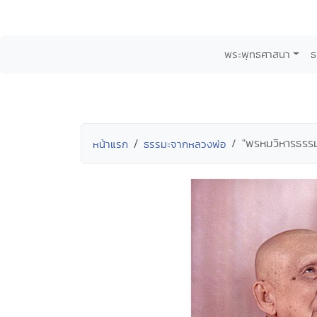
พระพุทธศาสนา
ธ
"พรหมวิหารธรรม
หน้าแรก
ธรรมะจากหลวงพ่อ