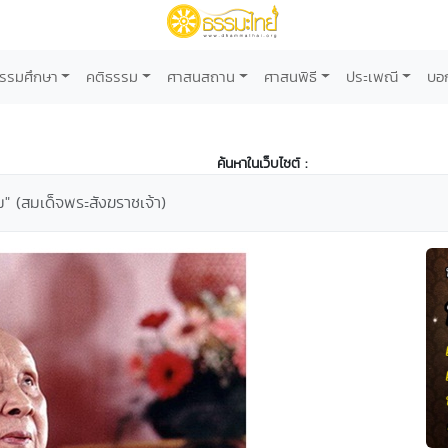
รรมศึกษา
คติธรรม
ศาสนสถาน
ศาสนพิธี
ประเพณี
บอ
ค้นหาในเว็บไซต์ :
" (สมเด็จพระสังฆราชเจ้า)