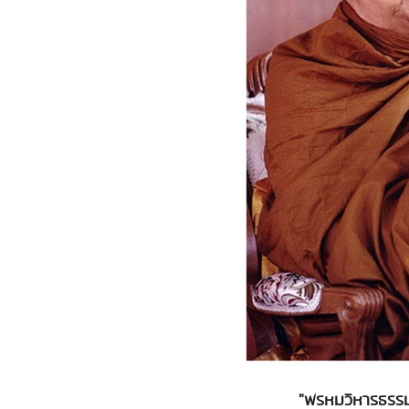
"พรหมวิหารธรรม