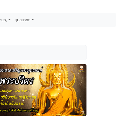
กบุญ
มุมสมาชิก