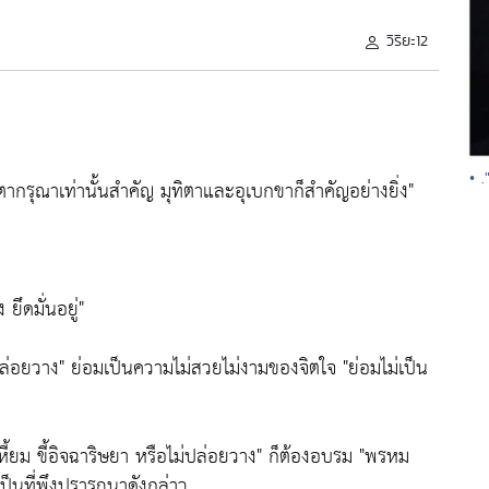
วิริยะ12
• 
ตตากรุณาเท่านั้นสำคัญ มุทิตาและอุเบกขาก็สำคัญอย่างยิ่ง"
 ยึดมั่นอยู่"
ปล่อยวาง"
ย่อมเป็นความไม่สวยไม่งามของจิตใจ
"ย่อมไม่เป็น
หี้ยม ขี้อิจฉาริษยา หรือไม่ปล่อยวาง"
ก็ต้องอบรม
"พรหม
เป็นที่พึงปรารถนาดังกล่าว