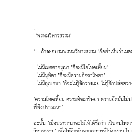
.
"พรหมวิหารธรรม"
" .. ถ้าจะอบรมพรหมวิหารธรรม "
ก็อย่าเห็นว่าเม
- ไม่มีเมตตากรุณา "
ก็จะมีใจโหดเหี้ยม"
- ไม่มีมุทิตา "
ก็จะมีความอิจฉาริษยา"
- ไม่มีอุเบกขา
"ก็จะไม่รู้จักวางเฉย ไม่รู้จักปล่อยวาง
"
ความโหดเหี้ยม ความอิจฉาริษยา ความยึดมั่นไม่
ที่พึงปรารถนา"
ฉะนั้น
"เมื่อปรารถนาจะไม่ให้ได้ชื่อว่า เป็นคนโหดเ
วิหารธรรม"
เพื่อให้จิตพ้นจากสภาพที่ไม่งดงาม ไม่