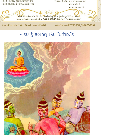
• รับ รู้ สังเกตุ เห็น ไม่ทำอะไร