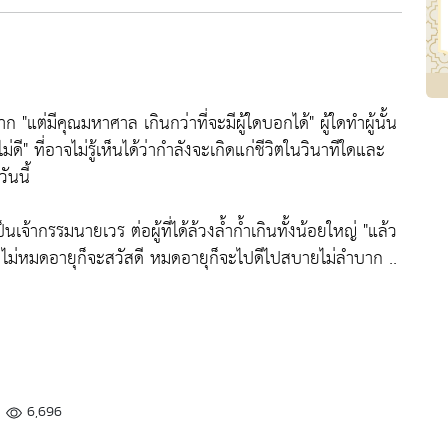
ยาก
"แต่มีคุณมหาศาล เกินกว่าที่จะมีผู้ใดบอกได้"
ผู้ใดทำผู้นั้น
ม่ดี"
ที่อาจไม่รู้เห็นได้ว่ากำลังจะเกิดแก่ชีวิตในวินาทีใดและ
ันนี้
ป็นเจ้ากรรมนายเวร ต่อผู้ที่ได้ล้วงล้ำก้ำเกินทั้งน้อยใหญ่
"แล้ว
ไม่หมดอายุก็จะสวัสดี หมดอายุก็จะไปดีไปสบายไม่ลำบาก ..
6,696