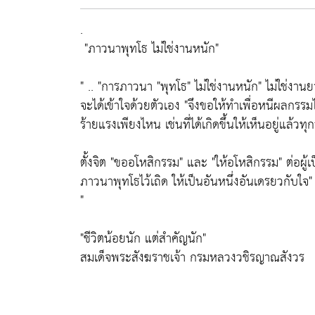
.
"ภาวนาพุทโธ ไม่ใช่งานหนัก"
" ..
"การภาวนา "พุทโธ" ไม่ใช่งานหนัก"
ไม่ใช่งาน
จะได้เข้าใจด้วยตัวเอง
"จึงขอให้ทำเพื่อหนีผลกรรมไ
ร้ายแรงเพียงไหน เช่นที่ได้เกิดขึ้นให้เห็นอยู่แล้วทุกว
ตั้งจิต
"ขออโหสิกรรม"
และ
"ให้อโหสิกรรม"
ต่อผู้เ
ภาวนาพุทโธไว้เถิด ให้เป็นอันหนึ่งอันเดรยวกับใจ"
"
"
ชีวิตน้อยนัก แต่สำคัญนัก"
สมเด็จพระสังฆราชเจ้า กรมหลวงวชิรญาณสังวร