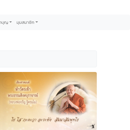
กบุญ
มุมสมาชิก