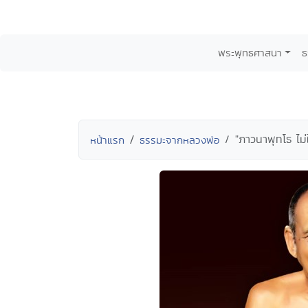
พระพุทธศาสนา
ธ
"ภาวนาพุทโธ ไม่
หน้าแรก
ธรรมะจากหลวงพ่อ