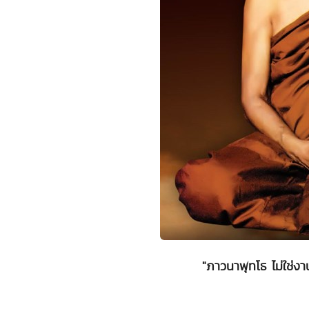
"ภาวนาพุทโธ ไม่ใช่งา