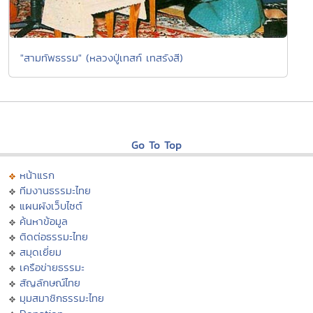
"สามทัพธรรม" (หลวงปู่เทสก์ เทสรังสี)
Go To Top
หน้าแรก
ทีมงานธรรมะไทย
แผนผังเว็บไซต์
ค้นหาข้อมูล
ติดต่อธรรมะไทย
สมุดเยี่ยม
เครือข่ายธรรมะ
สัญลักษณ์ไทย
มุมสมาชิกธรรมะไทย