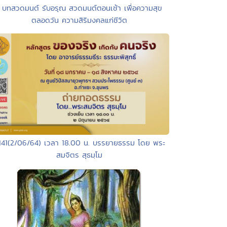
 บทสวดมนต์ รับอรุณ สวดมนต์ตอนเช้า เพื่อความสุข
ตลอดวัน ความสิริมงคลแก่ชีวิต
 141(2/06/64) เวลา 18.00 น. บรรยายธรรม โดย พระ
สมจิตร สุธมฺโม