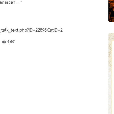
่ตลอดเวลา .. "
alk_text.php?ID=2289&CatID=2
6,691