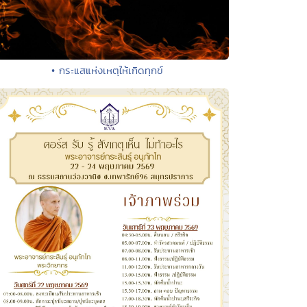
• กระแสแห่งเหตุให้เกิดทุกข์