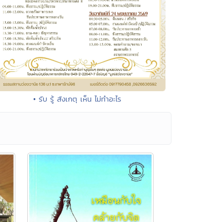
• รับ รู้ สังเกตุ เห็น ไม่ทำอะไร