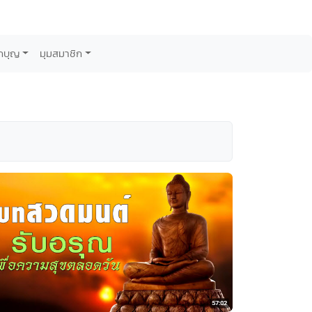
กบุญ
มุมสมาชิก