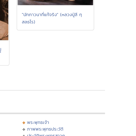
"นักภาวนาที่แท้จริง" (หลวงปู่ลี กุ
สลธโร)
่
พระพุทธเจ้า
ภาพพระพุทธประวัติ
ประวัติพระพุทธสาวก