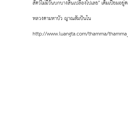
สัตว์ไม่มีวันบกบางสิ้นเปลืองไปเลย
" เต็มเปี่ยมอยู
หลวงตามหาบัว ญาณสัมปันโน
http://www.luangta.com/thamma/thamma_t