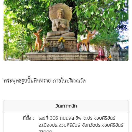
พระพุทธรูปปั้นหินทราย ภายในบริเวณวัด
วัดเกาะหลัก
ที่ตั้ง :
เลขที่ 306 ถนนสละชีพ ต.ประจวบคีรีขันธ์
อ.เมืองประจวบคีรีขันธ์ จังหวัดประจวบคีรีขันธ์