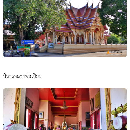
วิหารหลวงพ่อเปี่ยม