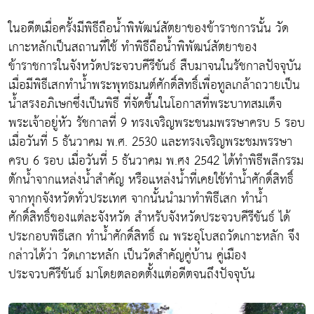
ในอดีตเมื่อครั้งมีพิธีถือน้ำพิพัฒน์สัตยาของข้าราชการนั้น วัด
เกาะหลักเป็นสถานที่ใช้ ทำพิธีถือน้ำพิพัฒน์สัตยาของ
ข้าราชการในจังหวัดประจวบคีรีขันธ์ สืบมาจนในรัชกาลปัจจุบัน
เมื่อมีพิธีเสกทำน้ำพระพุทธมนต์ศักดิ์สิทธิ์เพื่อทูลเกล้าถวายเป็น
น้ำสรงอภิเษกซึ่งเป็นพิธี ที่จัดขึ้นในโอกาสที่พระบาทสมเด็จ
พระเจ้าอยู่หัว รัชกาลที่ 9 ทรงเจริญพระชนมพรรษาครบ 5 รอบ
เมื่อวันที่ 5 ธันวาคม พ.ศ. 2530 และทรงเจริญพระชมพรรษา
ครบ 6 รอบ เมื่อวันที่ 5 ธันวาคม พ.ศง 2542 ได้ทำพิธีพลีกรรม
ตักน้ำจากแหล่งน้ำสำคัญ หรือแหล่งน้ำที่เคยใช้ทำน้ำศักดิ์สิทธิ์
จากทุกจังหวัดทั่วประเทศ จากนั้นนำมาทำพิธีเสก ทำน้ำ
ศักดิ์สิทธิ์ของแต่ละจังหวัด สำหรับจังหวัดประจวบคีรีขันธ์ ได้
ประกอบพิธีเสก ทำน้ำศักดิ์สิทธิ์ ณ พระอุโบสถวัดเกาะหลัก จึง
กล่าวได้ว่า วัดเกาะหลัก เป็นวัดสำคัญคู่บ้าน คู่เมือง
ประจวบคีรีขันธ์ มาโดยตลอดตั้งแต่อดีตจนถึงปัจจุบัน