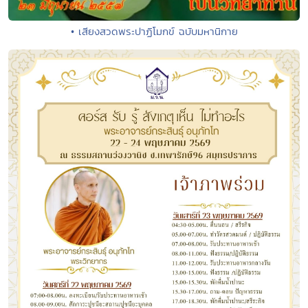
• เสียงสวดพระปาฏิโมกข์ ฉบับมหานิกาย