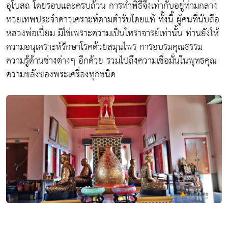
อุโบสถ โดยรอบและครบถ้วน การทำพิธีจึงเท่ากับอยู่ท่ามกลาง
ทวยเทพประจำดาวเคราะห์ตามตำรับโดยแท้ ทั้งนี้ ผู้คนที่นับถือ
หลวงพ่อเปี่ยม มิใช่เพราะความเป็นโหราจารย์เท่านั้น ท่านยังให้
ความอนุเคราะห์รักษาโรคด้วยสมุนไพร การอบรมคุณธรรม
ความรู้ด้านช่างต่างๆ อีกด้วย รวมไปถึงความเชื่อมั่นในพุทธคุณ
ความขลังของพระเครื่องทุกชนิด