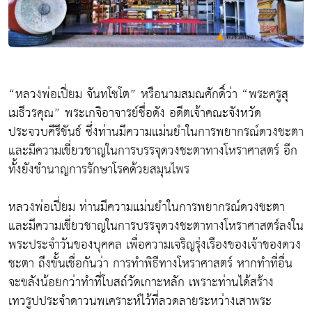
“หลวงพ่อเปี่ยม จันทโชโต” หรือนามสมณศักดิ์ว่า “พระครูสุ
เมธีวรคุณ” พระเกจิอาจารย์ชื่อดัง อดีตเจ้าคณะจังหวัด
ประจวบคีรีขันธ์ ซึ่งท่านมีความแม่นยำในการพยากรณ์ดวงชะตา
และมีความเชี่ยวชาญในการบรรจุดวงชะตาทางโหราศาสตร์ อีก
ทั้งยังชำนาญการรักษาโรคด้วยสมุนไพร
หลวงพ่อเปี่ยม ท่านมีความแม่นยำในการพยากรณ์ดวงชะตา
และมีความเชี่ยวชาญในการบรรจุดวงชะตาทางโหราศาสตร์ลงใน
พระประจำวันของบุคคล เพื่อความเจริญรุ่งเรืองของเจ้าของดวง
ชะตา ถึงขั้นเชื่อกันว่า การทำพิธีทางโหราศาสตร์ หากทำที่อื่น
จะขลังน้อยกว่าทำที่โบสถ์วัดเกาะหลัก เพราะท่านได้สร้าง
เทวรูปประจำดาวนพเคราะห์ไว้ที่ลวดลายระหว่างเสาพระ