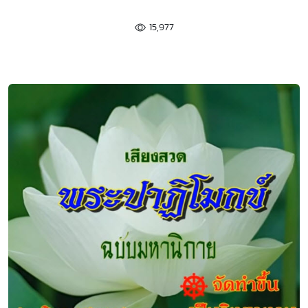
15,977