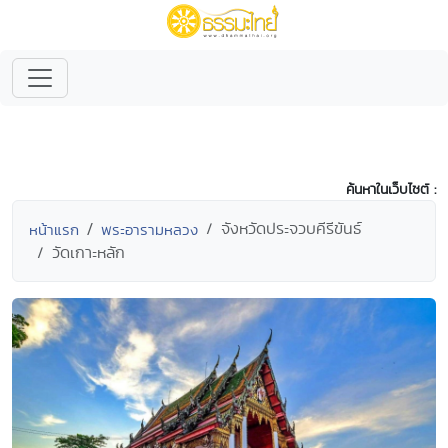
ค้นหาในเว็บไซต์ :
จังหวัดประจวบคีรีขันธ์
หน้าแรก
พระอารามหลวง
วัดเกาะหลัก