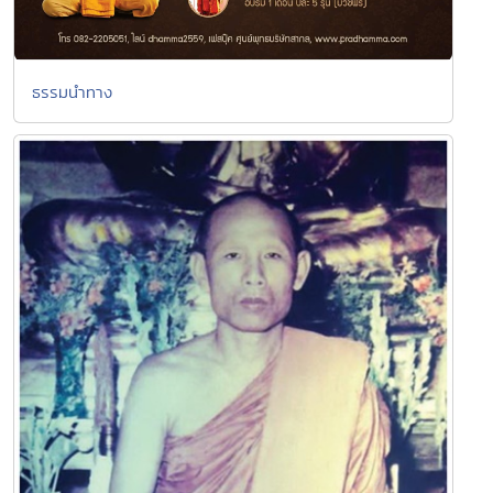
ธรรมนำทาง