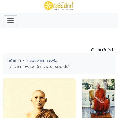
ค้นหาในเว็บไซต์ :
หน้าแรก
ธรรมะจากหลวงพ่อ
นำ้ตาแห่งโจร (ท่านพ่อลี ธัมมธโร)