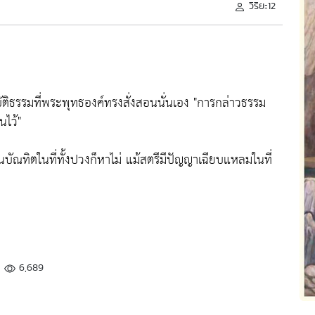
วิริยะ12
ิบัติธรรมที่พระพุทธองค์ทรงสั่งสอนนั่นเอง
"การกล่าวธรรม
ไว้"
็นบัณทิตในที่ทั้งปวงก็หาไม่ แม้สตรีมีปัญญาเฉียบแหลมในที่
6,689