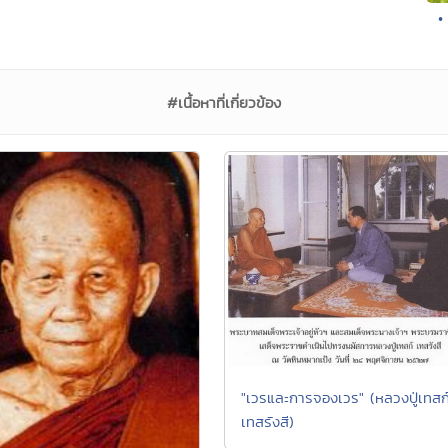
•
#เนื้อหาที่เกี่ยวข้อง
"เวรและการจองเวร" (หลวงปู่เทสก
เทสรังสี)