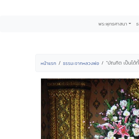
พระพุทธศาสนา
ธ
"บัณฑิต เป็นได
หน้าแรก
ธรรมะจากหลวงพ่อ