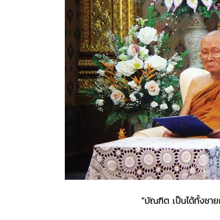
"บัณฑิต เป็นได้ทั้ง