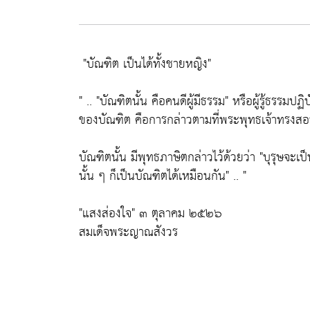
"บัณฑิต เป็นได้ทั้งชายหญิง"
" ..
"บัณฑิตนั้น คือคนดีผู้มีธรรม"
หรือผู้รู้ธรรมปฏ
ของบัณฑิต คือการกล่าวตามที่พระพุทธเจ้าทรงสอน
บัณฑิตนั้น มีพุทธภาษิตกล่าวไว้ด้วยว่า
"บุรุษจะเป
นั้น ๆ ก็เป็นบัณฑิตได้เหมือนกัน"
.. "
"แสงส่องใจ"
๓ ตุลาคม ๒๕๒๖
สมเด็จพระญาณสังวร