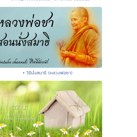
• วิธีนั่งสมาธิ (หลวงพ่อชา)