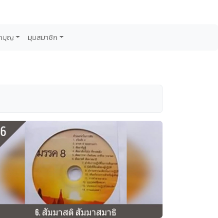
กบุญ
มุมสมาชิก