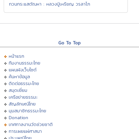
ทวนกระแสตัณหา : หลวงปู่เหรียญ วรลาโภ
Go To Top
หน้าแรก
ทีมงานธรรมะไทย
แผนผังเว็บไซต์
ค้นหาข้อมูล
ติดต่อธรรมะไทย
สมุดเยี่ยม
เครือข่ายธรรมะ
สัญลักษณ์ไทย
มุมสมาชิกธรรมะไทย
Donation
เทศกาลงานวัดช่วยชาติ
การเผยแผ่ศาสนา
ประเพณีไทย