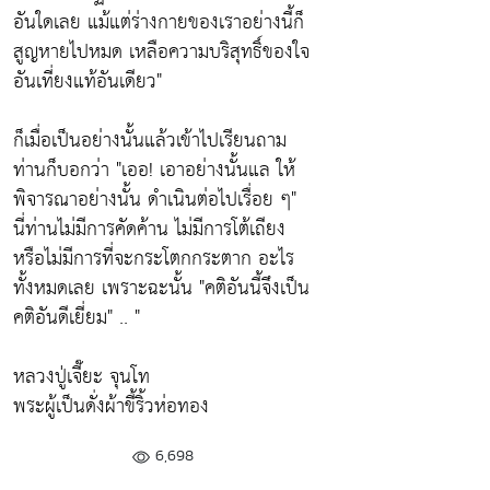
อันใดเลย แม้แต่ร่างกายของเราอย่างนี้ก็
สูญหายไปหมด เหลือความบริสุทธิ์ของใจ
อันเที่ยงแท้อันเดียว"
ก็เมื่อเป็นอย่างนั้นแล้วเข้าไปเรียนถาม
ท่านก็บอกว่า
"เออ! เอาอย่างนั้นแล ให้
พิจารณาอย่างนั้น ดำเนินต่อไปเรื่อย ๆ"
นี่ท่านไม่มีการคัดค้าน ไม่มีการโต้เถียง
หรือไม่มีการที่จะกระโตกกระตาก อะไร
ทั้งหมดเลย เพราะฉะนั้น
"คติอันนี้จึงเป็น
คติอันดีเยี่ยม"
.. "
หลวงปู่เจี๊ยะ จุนโท
พระผู้เป็นดั่งผ้าขี้ริ้วห่อทอง
6,698