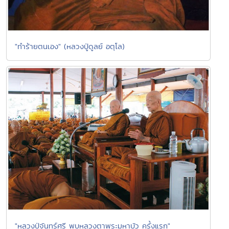
"ทำร้ายตนเอง" (หลวงปู่ดูลย์ อตุโล)
"หลวงปู่จันทร์ศรี พบหลวงตาพระมหาบัว ครั้งแรก"