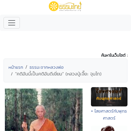
ค้นหาในเว็บไซต์ :
หน้าแรก
ธรรมะจากหลวงพ่อ
"คติอันนี้เป็นคติอันดีเยี่ยม" (หลวงปู่เจี๊ยะ จุนโท)
• ไสยศาสตร์กับพุทธ
ศาสตร์