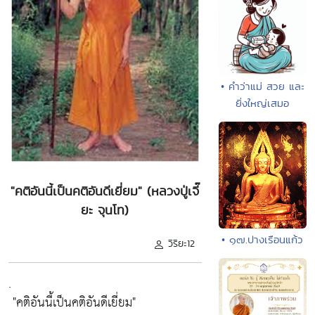
• คำว่าแม่ สวย และ
ยิ่งใหญ่เสมอ
"คติอันนี้เป็นคติอันดีเยี่ยม" (หลวงปู่เจี๊
ยะ จุนโท)
• ๑๗.ปางเรือนแก้ว
วิริยะ12
.
"คติอันนี้เป็นคติอันดีเยี่ยม"