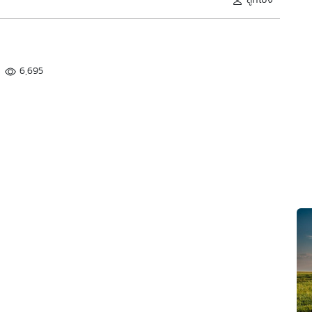
6,695