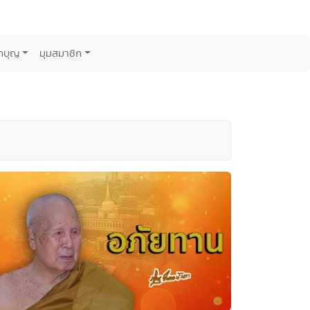
กบุญ
มุมสมาชิก