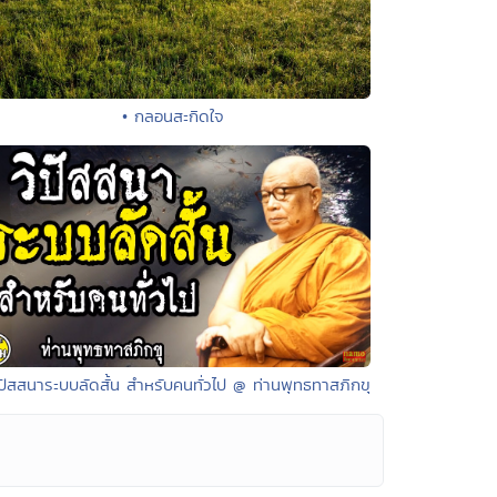
• กลอนสะกิดใจ
ิปัสสนาระบบลัดสั้น สำหรับคนทั่วไป @ ท่านพุทธทาสภิกขุ