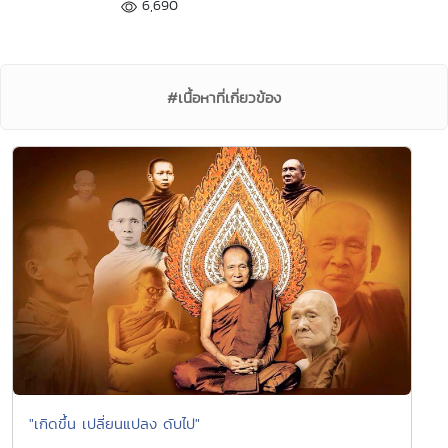
6,690
#เนื้อหาที่เกี่ยวข้อง
"เกิดขึ้น เปลี่ยนแปลง ดับไป"