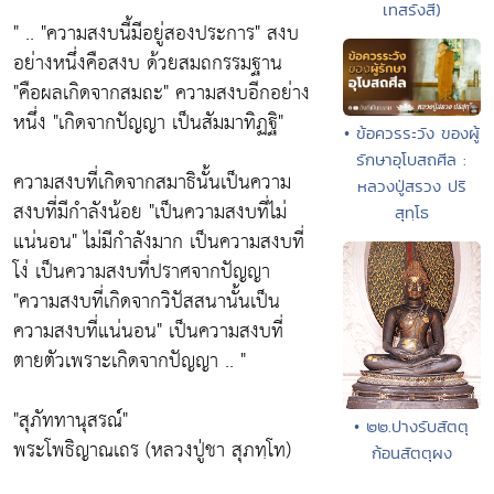
เทสรังสี)
" ..
"ความสงบนี้มีอยู่สองประการ"
สงบ
อย่างหนึ่งคือสงบ ด้วยสมถกรรมฐาน
"คือผลเกิดจากสมถะ"
ความสงบอีกอย่าง
หนึ่ง
"เกิดจากปัญญา เป็นสัมมาทิฏฐิ"
• ข้อควรระวัง ของผู้
รักษาอุโบสถศีล :
ความสงบที่เกิดจากสมาธินั้นเป็นความ
หลวงปู่สรวง ปริ
สงบที่มีกำลังน้อย
"เป็นความสงบที่ไม่
สุทฺโธ
แน่นอน"
ไม่มีกำลังมาก เป็นความสงบที่
โง่ เป็นความสงบที่ปราศจากปัญญา
"ความสงบที่เกิดจากวิปัสสนานั้นเป็น
ความสงบที่แน่นอน"
เป็นความสงบที่
ตายตัวเพราะเกิดจากปัญญา .. "
"สุภัททานุสรณ์์"
• ๒๒.ปางรับสัตตุ
พระโพธิญาณเถร (หลวงปู่ชา สุภทฺโท)
ก้อนสัตตุผง