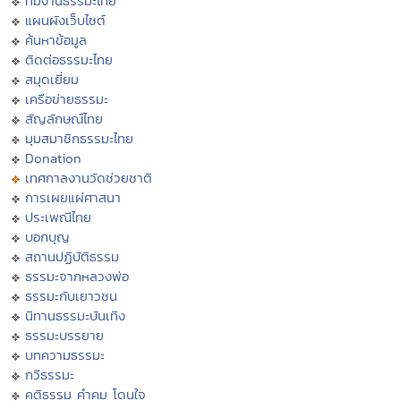
ทีมงานธรรมะไทย
แผนผังเว็บไซต์
ค้นหาข้อมูล
ติดต่อธรรมะไทย
สมุดเยี่ยม
เครือข่ายธรรมะ
สัญลักษณ์ไทย
มุมสมาชิกธรรมะไทย
Donation
เทศกาลงานวัดช่วยชาติ
การเผยแผ่ศาสนา
ประเพณีไทย
บอกบุญ
สถานปฏิบัติธรรม
ธรรมะจากหลวงพ่อ
ธรรมะกับเยาวชน
นิทานธรรมะบันเทิง
ธรรมะบรรยาย
บทความธรรมะ
กวีธรรมะ
คติธรรม คำคม โดนใจ