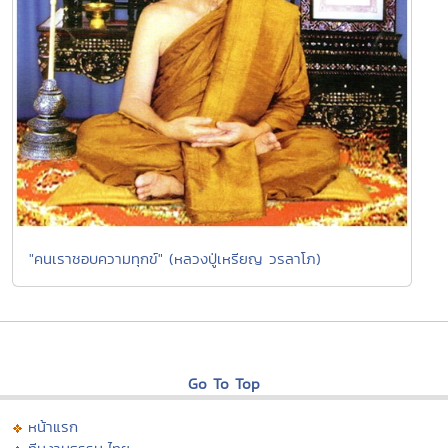
"คนเราชอบความทุกข์" (หลวงปู่เหรียญ วรลาโภ)
Go To Top
หน้าแรก